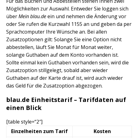
Für das Buchen und Abbestellen stehen Ihnen zwei
Möglichkeiten zur Auswahl. Entweder Sie loggen sich
über
Mein blau.de
ein und nehmen die Änderung vor
oder Sie rufen die Kurzwahl 1155 an und geben da per
Sprachcomputer Ihre Wünsche an. Bei allen
Zusatzoptionen gilt: Solange Sie eine Option nicht
abbestellen, läuft Sie Monat für Monat weiter,
solange Guthaben auf dem Konto vorhanden ist.
Sollte einmal kein Guthaben vorhanden sein, wird die
Zusatzoption stillgelegt, sobald aber wieder
Guthaben auf der Karte drauf ist, wird auch wieder
das Geld für die Zusatzoption abgezogen.
blau.de Einheitstarif – Tarifdaten auf
einen Blick
[table style=“2″]
Einzelheiten zum Tarif
Kosten