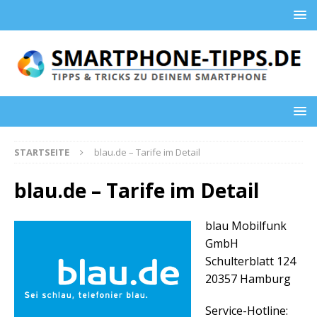
STARTSEITE
blau.de – Tarife im Detail
blau.de – Tarife im Detail
blau Mobilfunk
GmbH
Schulterblatt 124
20357 Hamburg
Service-Hotline: