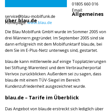
01805 660 016
Email:
Allgemeines
service@blau-mobilfunk.de
über blau.de
Homepage:
www.blau.de
Die Blau Mobilfunk GmbH wurde im Sommer 2005 von
drei Männern gegründet. Im September 2005 sind sie
dann erfolgreich mit dem Mobilfunktarif blau.de, bei
dem Sie im E-Plus-Netz unterwegs sind, gestartet.
blau.de kann mittlerweile auf einige Topplatzierungen
bei Stiftung-Warentest und dem Verbraucherportal
Verivox zurückblicken. Außerdem sei zu sagen, dass
blau.de mit einem TÜV-Siegel im Bereich
Kundenzufriedenheit ausgezeichnet wurde.
blau.de – Tarife im Überblick
Das Angebot von blau.de erstreckt sich lediglich über