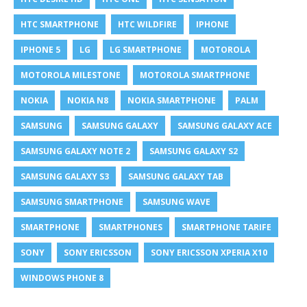
HTC SMARTPHONE
HTC WILDFIRE
IPHONE
IPHONE 5
LG
LG SMARTPHONE
MOTOROLA
MOTOROLA MILESTONE
MOTOROLA SMARTPHONE
NOKIA
NOKIA N8
NOKIA SMARTPHONE
PALM
SAMSUNG
SAMSUNG GALAXY
SAMSUNG GALAXY ACE
SAMSUNG GALAXY NOTE 2
SAMSUNG GALAXY S2
SAMSUNG GALAXY S3
SAMSUNG GALAXY TAB
SAMSUNG SMARTPHONE
SAMSUNG WAVE
SMARTPHONE
SMARTPHONES
SMARTPHONE TARIFE
SONY
SONY ERICSSON
SONY ERICSSON XPERIA X10
WINDOWS PHONE 8