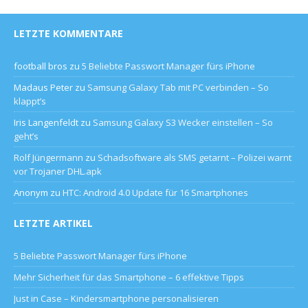
LETZTE KOMMENTARE
football bros
zu
5 Beliebte Passwort Manager fürs iPhone
Madaus Peter
zu
Samsung Galaxy Tab mit PC verbinden – So
klappt’s
Iris Langenfeldt
zu
Samsung Galaxy S3 Wecker einstellen – So
geht’s
Rolf Jüngermann
zu
Schadsoftware als SMS getarnt – Polizei warnt
vor Trojaner DHL.apk
Anonym
zu
HTC: Android 4.0 Update für 16 Smartphones
LETZTE ARTIKEL
5 Beliebte Passwort Manager fürs iPhone
Mehr Sicherheit für das Smartphone – 6 effektive Tipps
Just in Case – Kindersmartphone personalisieren