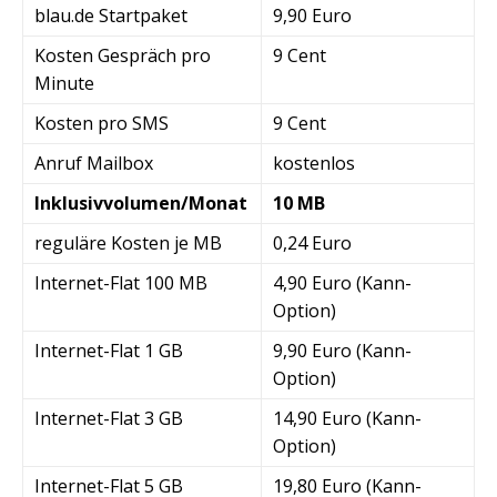
blau.de Startpaket
9,90 Euro
Kosten Gespräch pro
9 Cent
Minute
Kosten pro SMS
9 Cent
Anruf Mailbox
kostenlos
Inklusivvolumen/Monat
10 MB
reguläre Kosten je MB
0,24 Euro
Internet-Flat 100 MB
4,90 Euro (Kann-
Option)
Internet-Flat 1 GB
9,90 Euro (Kann-
Option)
Internet-Flat 3 GB
14,90 Euro (Kann-
Option)
Internet-Flat 5 GB
19,80 Euro (Kann-