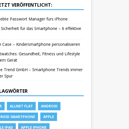
ETZT VERÖFFENTLICHT:
iebte Passwort Manager fürs iPhone
Sicherheit für das Smartphone – 6 effektive
in Case – Kindersmartphone personalisieren
watches: Gesundheit, Fitness und Lifestyle
nem Gerät
le Trend GmbH – Smartphone Trends immer
er Spur
LAGWÖRTER
R
ALLNET FLAT
ANDROID
ROID SMARTPHONE
APPLE
LE IPAD
APPLE IPHONE