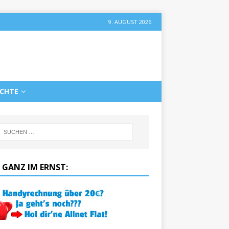
9. AUGUST 2026
ICHTE
 GANZ IM ERNST: