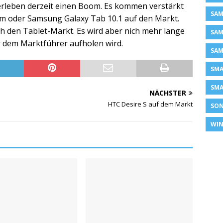
rleben derzeit einen Boom. Es kommen verstärkt
SAM
m oder Samsung Galaxy Tab 10.1 auf den Markt.
ch den Tablet-Markt. Es wird aber nich mehr lange
SAM
 dem Marktführer aufholen wird.
SAM
SM
SMA
NÄCHSTER
HTC Desire S auf dem Markt
SON
WIN