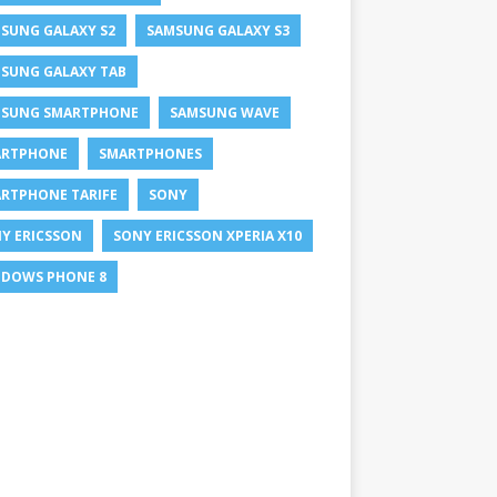
SUNG GALAXY S2
SAMSUNG GALAXY S3
SUNG GALAXY TAB
SUNG SMARTPHONE
SAMSUNG WAVE
ARTPHONE
SMARTPHONES
RTPHONE TARIFE
SONY
Y ERICSSON
SONY ERICSSON XPERIA X10
DOWS PHONE 8