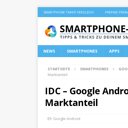
SMARTPHONE TARIFE VERGLEICH
PREPAID FREI
NEWS
SMARTPHONES
APPS
STARTSEITE
SMARTPHONES
GOO
Marktanteil
IDC – Google Andro
Marktanteil
Google Android