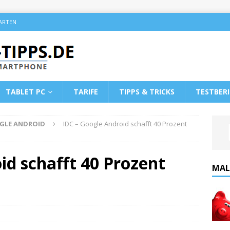
KARTEN
TABLET PC
TARIFE
TIPPS & TRICKS
TESTBER
GLE ANDROID
IDC – Google Android schafft 40 Prozent
id schafft 40 Prozent
MAL