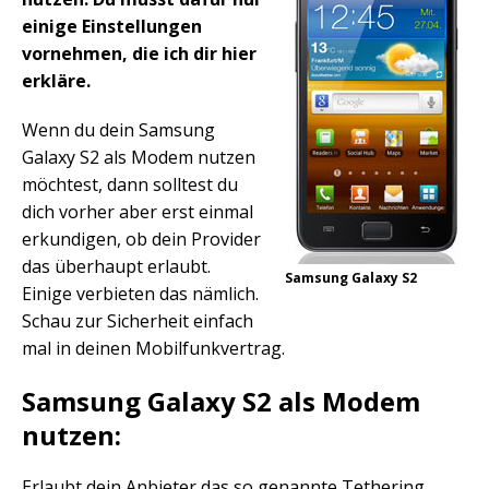
einige Einstellungen
vornehmen, die ich dir hier
erkläre.
Wenn du dein Samsung
Galaxy S2 als Modem nutzen
möchtest, dann solltest du
dich vorher aber erst einmal
erkundigen, ob dein Provider
das überhaupt erlaubt.
Samsung Galaxy S2
Einige verbieten das nämlich.
Schau zur Sicherheit einfach
mal in deinen Mobilfunkvertrag.
Samsung Galaxy S2 als Modem
nutzen:
Erlaubt dein Anbieter das so genannte Tethering,