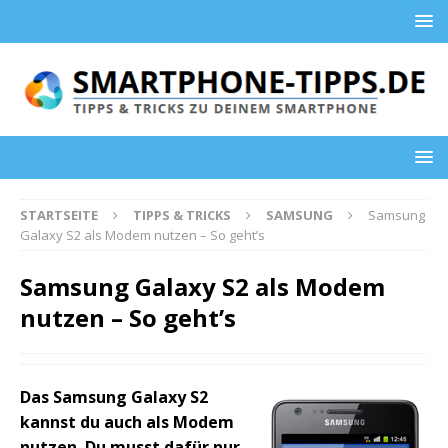
STARTSEITE
TIPPS & TRICKS
SAMSUNG
Samsung
Galaxy S2 als Modem nutzen – So geht’s
Samsung Galaxy S2 als Modem
nutzen – So geht’s
Das Samsung Galaxy S2
kannst du auch als Modem
nutzen. Du musst dafür nur