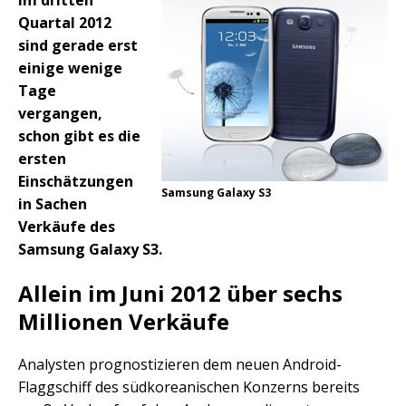
Im dritten
Quartal 2012
sind gerade erst
einige wenige
Tage
vergangen,
schon gibt es die
ersten
Einschätzungen
Samsung Galaxy S3
in Sachen
Verkäufe des
Samsung Galaxy S3.
Allein im Juni 2012 über sechs
Millionen Verkäufe
Analysten prognostizieren dem neuen Android-
Flaggschiff des südkoreanischen Konzerns bereits