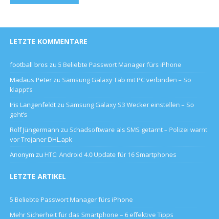
LETZTE KOMMENTARE
football bros
zu
5 Beliebte Passwort Manager fürs iPhone
Madaus Peter
zu
Samsung Galaxy Tab mit PC verbinden – So
klappt’s
Iris Langenfeldt
zu
Samsung Galaxy S3 Wecker einstellen – So
geht’s
Rolf Jüngermann
zu
Schadsoftware als SMS getarnt – Polizei warnt
vor Trojaner DHL.apk
Anonym
zu
HTC: Android 4.0 Update für 16 Smartphones
LETZTE ARTIKEL
5 Beliebte Passwort Manager fürs iPhone
Mehr Sicherheit für das Smartphone – 6 effektive Tipps