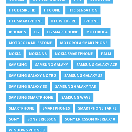
HTC DESIRE HD
HTC ONE
HTC SENSATION
HTC SMARTPHONE
HTC WILDFIRE
IPHONE
IPHONE 5
LG
LG SMARTPHONE
MOTOROLA
MOTOROLA MILESTONE
MOTOROLA SMARTPHONE
NOKIA
NOKIA N8
NOKIA SMARTPHONE
PALM
SAMSUNG
SAMSUNG GALAXY
SAMSUNG GALAXY ACE
SAMSUNG GALAXY NOTE 2
SAMSUNG GALAXY S2
SAMSUNG GALAXY S3
SAMSUNG GALAXY TAB
SAMSUNG SMARTPHONE
SAMSUNG WAVE
SMARTPHONE
SMARTPHONES
SMARTPHONE TARIFE
SONY
SONY ERICSSON
SONY ERICSSON XPERIA X10
WINDOWS PHONE 8