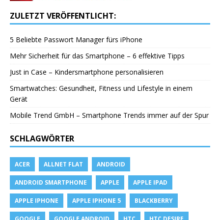
ZULETZT VERÖFFENTLICHT:
5 Beliebte Passwort Manager fürs iPhone
Mehr Sicherheit für das Smartphone – 6 effektive Tipps
Just in Case – Kindersmartphone personalisieren
Smartwatches: Gesundheit, Fitness und Lifestyle in einem
Gerät
Mobile Trend GmbH – Smartphone Trends immer auf der Spur
SCHLAGWÖRTER
ACER
ALLNET FLAT
ANDROID
ANDROID SMARTPHONE
APPLE
APPLE IPAD
APPLE IPHONE
APPLE IPHONE 5
BLACKBERRY
GOOGLE
GOOGLE ANDROID
HTC
HTC DESIRE