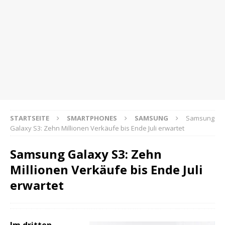
STARTSEITE
SMARTPHONES
SAMSUNG
Samsung
Galaxy S3: Zehn Millionen Verkäufe bis Ende Juli erwartet
Samsung Galaxy S3: Zehn
Millionen Verkäufe bis Ende Juli
erwartet