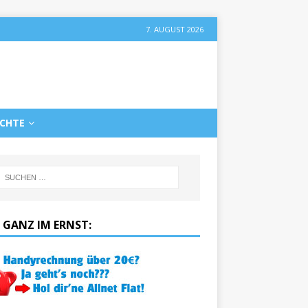
7. AUGUST 2026
ICHTE
 GANZ IM ERNST: