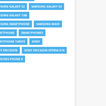
SUNG GALAXY S2
SAMSUNG GALAXY S3
SUNG GALAXY TAB
SUNG SMARTPHONE
SAMSUNG WAVE
ARTPHONE
SMARTPHONES
RTPHONE TARIFE
SONY
Y ERICSSON
SONY ERICSSON XPERIA X10
DOWS PHONE 8