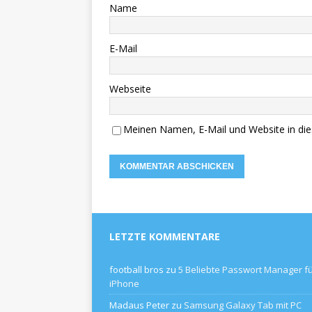
Name
E-Mail
Webseite
Meinen Namen, E-Mail und Website in die
LETZTE KOMMENTARE
football bros
zu
5 Beliebte Passwort Manager f
iPhone
Madaus Peter
zu
Samsung Galaxy Tab mit PC