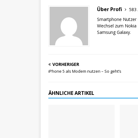
Über Profi
583 
Smartphone Nutzer d
Wechsel zum Nokia 9
Samsung Galaxy.
VORHERIGER
iPhone 5 als Modem nutzen – So geht’s
ÄHNLICHE ARTIKEL