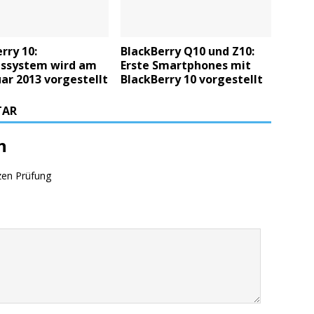
rry 10:
BlackBerry Q10 und Z10:
bssystem wird am
Erste Smartphones mit
uar 2013 vorgestellt
BlackBerry 10 vorgestellt
TAR
n
zen Prüfung