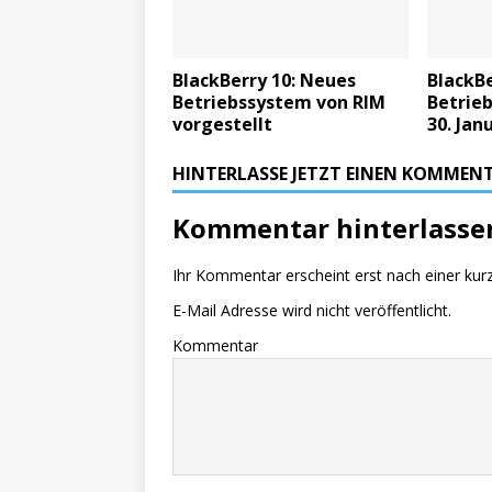
BlackBerry 10: Neues
BlackBe
Betriebssystem von RIM
Betrie
vorgestellt
30. Jan
HINTERLASSE JETZT EINEN KOMMEN
Kommentar hinterlasse
Ihr Kommentar erscheint erst nach einer kur
E-Mail Adresse wird nicht veröffentlicht.
Kommentar