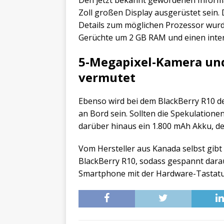
Den jetzt bekannt gewordenen Informa
Zoll großen Display ausgerüstet sein. D
Details zum möglichen Prozessor wurde
Gerüchte um 2 GB RAM und einen inter
5-Megapixel-Kamera un
vermutet
Ebenso wird bei dem BlackBerry R10 
an Bord sein. Sollten die Spekulation
darüber hinaus ein 1.800 mAh Akku, d
Vom Hersteller aus Kanada selbst gib
BlackBerry R10, sodass gespannt darau
Smartphone mit der Hardware-Tastatur