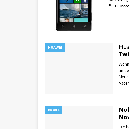
Betriebss
Hua
HUAWEI
Twi
Wenn 
an de
Neues
Asce
Nok
NOKIA
Nov
Die 