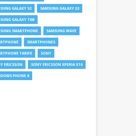
SUNG GALAXY S2
SAMSUNG GALAXY S3
SUNG GALAXY TAB
SUNG SMARTPHONE
SAMSUNG WAVE
ARTPHONE
SMARTPHONES
RTPHONE TARIFE
SONY
Y ERICSSON
SONY ERICSSON XPERIA X10
DOWS PHONE 8