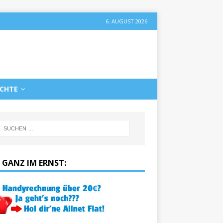
6. AUGUST 2026
ICHTE
 GANZ IM ERNST: