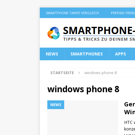
SMARTPHONE TARIFE VERGLEICH
PREPAID FREI
NEWS
SMARTPHONES
APPS
STARTSEITE
windows phone 8
windows phone 8
Ger
NEWS
Win
HTC w
konze