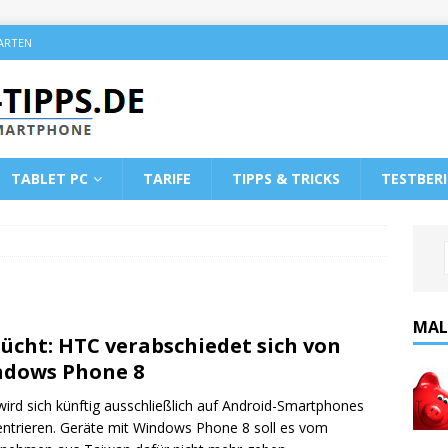
KARTEN
TABLET PC
TARIFE
TIPPS & TRICKS
TESTBER
MAL
ücht: HTC verabschiedet sich von
dows Phone 8
ird sich künftig ausschließlich auf Android-Smartphones
ntrieren. Geräte mit Windows Phone 8 soll es vom