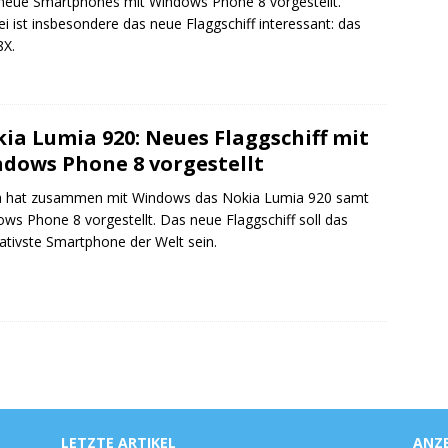
neue Smartphones mit Windows Phone 8 vorgestellt.
ei ist insbesondere das neue Flaggschiff interessant: das
8X.
ia Lumia 920: Neues Flaggschiff mit
dows Phone 8 vorgestellt
a hat zusammen mit Windows das Nokia Lumia 920 samt
ws Phone 8 vorgestellt. Das neue Flaggschiff soll das
ativste Smartphone der Welt sein.
LETZTE ARTIKEL
ANZ