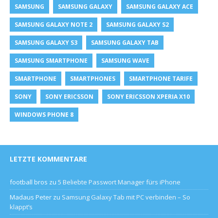
SAMSUNG
SAMSUNG GALAXY
SAMSUNG GALAXY ACE
SAMSUNG GALAXY NOTE 2
SAMSUNG GALAXY S2
SAMSUNG GALAXY S3
SAMSUNG GALAXY TAB
SAMSUNG SMARTPHONE
SAMSUNG WAVE
SMARTPHONE
SMARTPHONES
SMARTPHONE TARIFE
SONY
SONY ERICSSON
SONY ERICSSON XPERIA X10
WINDOWS PHONE 8
LETZTE KOMMENTARE
football bros
zu
5 Beliebte Passwort Manager fürs iPhone
Madaus Peter
zu
Samsung Galaxy Tab mit PC verbinden – So
klappt’s