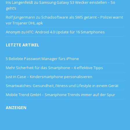
Iris Langenfeldt
zu
Samsung Galaxy S3 Wecker einstellen – So
geht’s
Rolf Jüngermann
zu
Schadsoftware als SMS getarnt – Polizei warnt
vor Trojaner DHL.apk
Anonym
zu
HTC: Android 4.0 Update für 16 Smartphones
LETZTE ARTIKEL
5 Beliebte Passwort Manager fürs iPhone
Mehr Sicherheit für das Smartphone – 6 effektive Tipps
Just in Case – Kindersmartphone personalisieren
Smartwatches: Gesundheit, Fitness und Lifestyle in einem Gerät
Mobile Trend GmbH – Smartphone Trends immer auf der Spur
ANZEIGEN