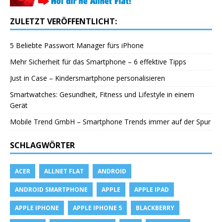
ZULETZT VERÖFFENTLICHT:
5 Beliebte Passwort Manager fürs iPhone
Mehr Sicherheit für das Smartphone – 6 effektive Tipps
Just in Case – Kindersmartphone personalisieren
Smartwatches: Gesundheit, Fitness und Lifestyle in einem
Gerät
Mobile Trend GmbH – Smartphone Trends immer auf der Spur
SCHLAGWÖRTER
ACER
ALLNET FLAT
ANDROID
ANDROID SMARTPHONE
APPLE
APPLE IPAD
APPLE IPHONE
APPLE IPHONE 5
BLACKBERRY