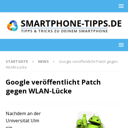
STARTSEITE
NEWS
Google veröffentlicht Patch gegen
WLAN-Lücke
Google veröffentlicht Patch
gegen WLAN-Lücke
Nachdem an der
Universität Ulm
ein