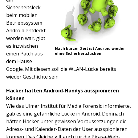
Sicherheitsleck
beim mobilen
Betriebssystem
Android entdeckt
worden war, gibt
es inzwischen
Nach kurzer Zeit ist Android wieder
einen Patch aus
ohne Sicherheitslücken
dem Hause
Google. Mit diesem soll die WLAN-Lücke bereits
wieder Geschichte sein.
Hacker hätten Android-Handys ausspionieren
können
Wie das Ulmer Institut für Media Forensic informierte,
gab es eine gefährliche Lücke in Android. Demnach
hätten Hacker unter gewissen Voraussetzungen die
Adress- und Kalender-Daten der User ausspionieren
können. Das Gleiche gilt auch für die Picasa-Web-