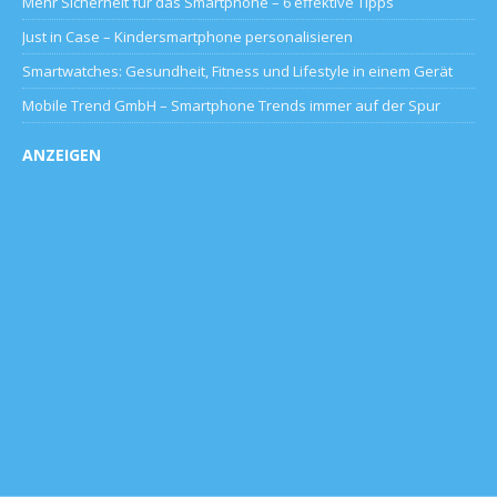
Mehr Sicherheit für das Smartphone – 6 effektive Tipps
Just in Case – Kindersmartphone personalisieren
Smartwatches: Gesundheit, Fitness und Lifestyle in einem Gerät
Mobile Trend GmbH – Smartphone Trends immer auf der Spur
ANZEIGEN