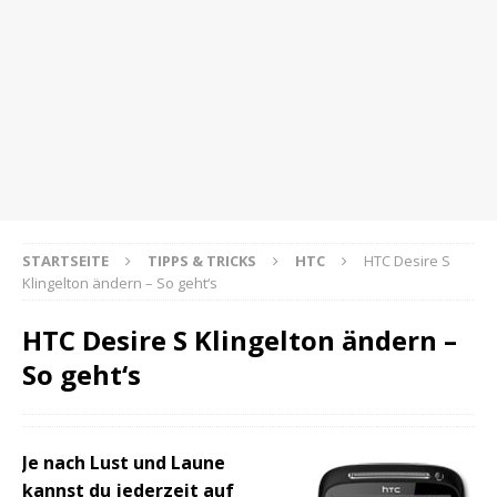
STARTSEITE
TIPPS & TRICKS
HTC
HTC Desire S
Klingelton ändern – So geht‘s
HTC Desire S Klingelton ändern –
So geht‘s
Je nach Lust und Laune
kannst du jederzeit auf