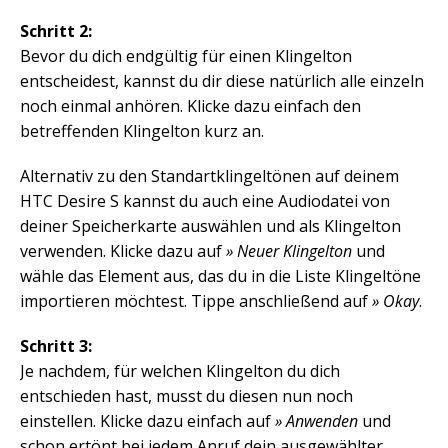
Schritt 2:
Bevor du dich endgültig für einen Klingelton
entscheidest, kannst du dir diese natürlich alle einzeln
noch einmal anhören. Klicke dazu einfach den
betreffenden Klingelton kurz an.
Alternativ zu den Standartklingeltönen auf deinem
HTC Desire S kannst du auch eine Audiodatei von
deiner Speicherkarte auswählen und als Klingelton
verwenden. Klicke dazu auf
» Neuer Klingelton
und
wähle das Element aus, das du in die Liste Klingeltöne
importieren möchtest. Tippe anschließend auf
» Okay
.
Schritt 3:
Je nachdem, für welchen Klingelton du dich
entschieden hast, musst du diesen nun noch
einstellen. Klicke dazu einfach auf
» Anwenden
und
schon ertönt bei jedem Anruf dein ausgewählter