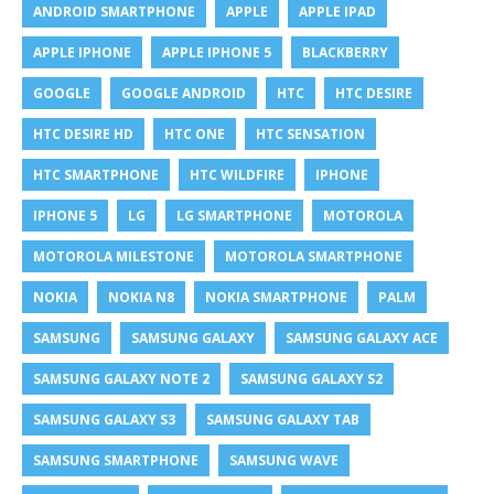
ANDROID SMARTPHONE
APPLE
APPLE IPAD
APPLE IPHONE
APPLE IPHONE 5
BLACKBERRY
GOOGLE
GOOGLE ANDROID
HTC
HTC DESIRE
HTC DESIRE HD
HTC ONE
HTC SENSATION
HTC SMARTPHONE
HTC WILDFIRE
IPHONE
IPHONE 5
LG
LG SMARTPHONE
MOTOROLA
MOTOROLA MILESTONE
MOTOROLA SMARTPHONE
NOKIA
NOKIA N8
NOKIA SMARTPHONE
PALM
SAMSUNG
SAMSUNG GALAXY
SAMSUNG GALAXY ACE
SAMSUNG GALAXY NOTE 2
SAMSUNG GALAXY S2
SAMSUNG GALAXY S3
SAMSUNG GALAXY TAB
SAMSUNG SMARTPHONE
SAMSUNG WAVE