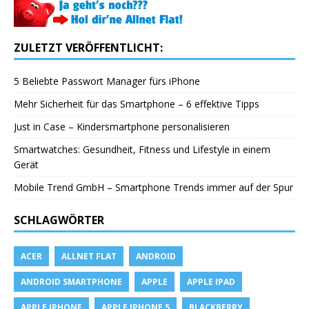
ZULETZT VERÖFFENTLICHT:
5 Beliebte Passwort Manager fürs iPhone
Mehr Sicherheit für das Smartphone – 6 effektive Tipps
Just in Case – Kindersmartphone personalisieren
Smartwatches: Gesundheit, Fitness und Lifestyle in einem
Gerät
Mobile Trend GmbH – Smartphone Trends immer auf der Spur
SCHLAGWÖRTER
ACER
ALLNET FLAT
ANDROID
ANDROID SMARTPHONE
APPLE
APPLE IPAD
APPLE IPHONE
APPLE IPHONE 5
BLACKBERRY