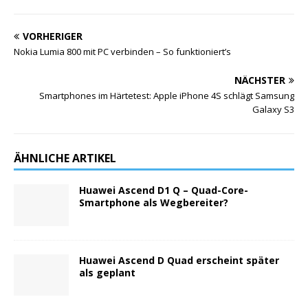
VORHERIGER
Nokia Lumia 800 mit PC verbinden – So funktioniert’s
NÄCHSTER
Smartphones im Härtetest: Apple iPhone 4S schlägt Samsung
Galaxy S3
ÄHNLICHE ARTIKEL
Huawei Ascend D1 Q – Quad-Core-
Smartphone als Wegbereiter?
Huawei Ascend D Quad erscheint später
als geplant