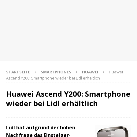
STARTSEITE
SMARTPHONES
HUAWEI
Huawei
Ascend Y200: Smartphone wieder bei Lidl erhältlich
Huawei Ascend Y200: Smartphone
wieder bei Lidl erhältlich
Lidl hat aufgrund der hohen
Nachfrage das Einsteiger-