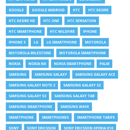
GOOGLE
GOOGLE ANDROID
HTC
HTC DESIRE
HTC DESIRE HD
HTC ONE
HTC SENSATION
HTC SMARTPHONE
HTC WILDFIRE
IPHONE
IPHONE 5
LG
LG SMARTPHONE
MOTOROLA
MOTOROLA MILESTONE
MOTOROLA SMARTPHONE
NOKIA
NOKIA N8
NOKIA SMARTPHONE
PALM
SAMSUNG
SAMSUNG GALAXY
SAMSUNG GALAXY ACE
SAMSUNG GALAXY NOTE 2
SAMSUNG GALAXY S2
SAMSUNG GALAXY S3
SAMSUNG GALAXY TAB
SAMSUNG SMARTPHONE
SAMSUNG WAVE
SMARTPHONE
SMARTPHONES
SMARTPHONE TARIFE
SONY
SONY ERICSSON
SONY ERICSSON XPERIA X10