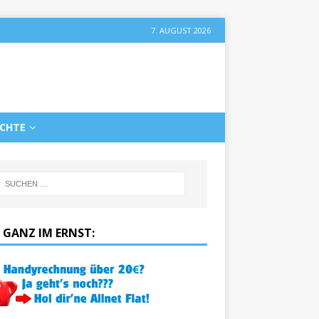
7. AUGUST 2026
ICHTE
 GANZ IM ERNST: