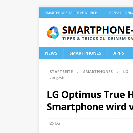
SMARTPHONE TARIFE VERGLEICH
PREPAID FREI
NEWS
SMARTPHONES
APPS
STARTSEITE
SMARTPHONES
LG
vorgestellt
LG Optimus True H
Smartphone wird v
LG