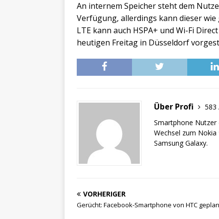
An internem Speicher steht dem Nutz
Verfügung, allerdings kann dieser wi
LTE kann auch HSPA+ und Wi-Fi Direct
heutigen Freitag in Düsseldorf vorgeste
Über Profi
583 
Smartphone Nutzer d
Wechsel zum Nokia 9
Samsung Galaxy.
VORHERIGER
Gerücht: Facebook-Smartphone von HTC geplan