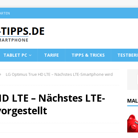
KARTEN
TABLET PC
TARIFE
TIPPS & TRICKS
TESTBER
LG Optimus True HD LTE – Nächstes LTE-Smartphone wird
D LTE – Nächstes LTE-
MAL
orgestellt