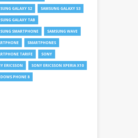
SUNG GALAXY S2
SAMSUNG GALAXY S3
SUNG GALAXY TAB
SUNG SMARTPHONE
SAMSUNG WAVE
ARTPHONE
SMARTPHONES
RTPHONE TARIFE
SONY
Y ERICSSON
SONY ERICSSON XPERIA X10
DOWS PHONE 8