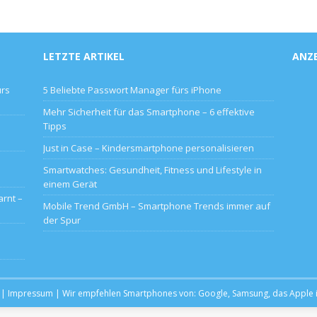
LETZTE ARTIKEL
ANZ
ürs
5 Beliebte Passwort Manager fürs iPhone
Mehr Sicherheit für das Smartphone – 6 effektive
Tipps
Just in Case – Kindersmartphone personalisieren
Smartwatches: Gesundheit, Fitness und Lifestyle in
einem Gerät
rnt –
Mobile Trend GmbH – Smartphone Trends immer auf
der Spur
|
Impressum
| Wir empfehlen Smartphones von:
Google
,
Samsung
, das
Apple 