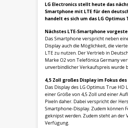
LG Electronics stellt heute das näch
Smartphone mit LTE für den deutsc
handelt es sich um das LG Optimus 
Nächstes LTE-Smartphone vorgestel
Das Smartphone verspricht neben ei
Display auch die Möglichkeit, die vier
LTE zu nutzen. Der Vertrieb in Deutsch
Marke O2 von Telefónica Germany vert
unverbindlicher Verkaufspreis wurde b
4,5 Zoll großes Display im Fokus de
Das Display des LG Optimus True HD 
einer Größe von 4,5 Zoll und einer Auf
Pixeln daher. Dabei verspricht der Hers
Smartphone-Display. Zudem können Fo
geknipst werden. Zudem steht an der V
Verfügung.