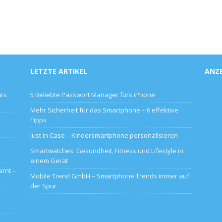
LETZTE ARTIKEL
ANZ
ürs
5 Beliebte Passwort Manager fürs iPhone
Mehr Sicherheit für das Smartphone – 6 effektive
Tipps
Just in Case – Kindersmartphone personalisieren
Smartwatches: Gesundheit, Fitness und Lifestyle in
einem Gerät
rnt –
Mobile Trend GmbH – Smartphone Trends immer auf
der Spur