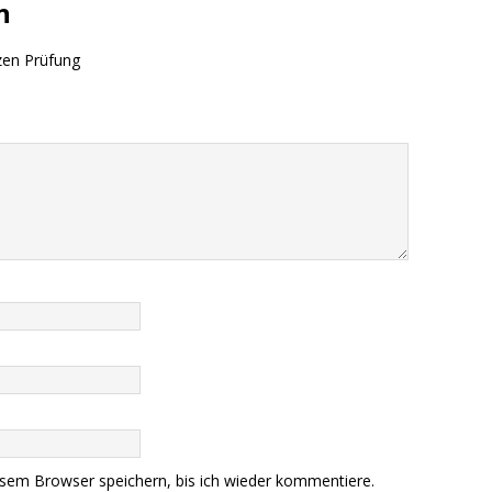
n
zen Prüfung
sem Browser speichern, bis ich wieder kommentiere.