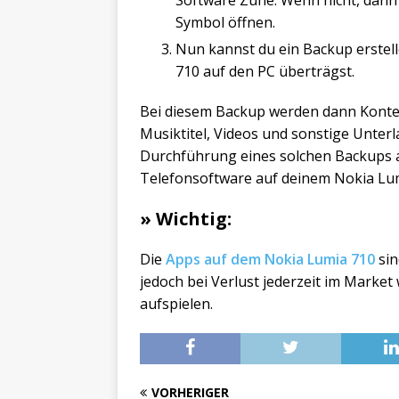
Software Zune. Wenn nicht, dann 
Symbol öffnen.
Nun kannst du ein Backup erstel
710 auf den PC überträgst.
Bei diesem Backup werden dann Konten
Musiktitel, Videos und sonstige Unterl
Durchführung eines solchen Backups 
Telefonsoftware auf deinem Nokia Lumi
» Wichtig:
Die
Apps auf dem Nokia Lumia 710
sin
jedoch bei Verlust jederzeit im Marke
aufspielen.
VORHERIGER