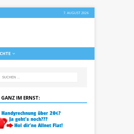
7. AUGUST 2026
ICHTE
 GANZ IM ERNST: