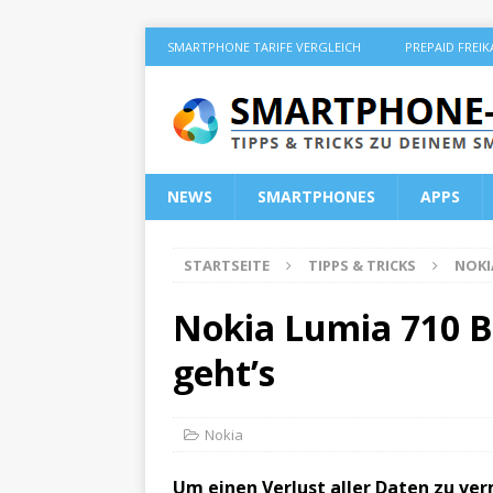
SMARTPHONE TARIFE VERGLEICH
PREPAID FREI
NEWS
SMARTPHONES
APPS
STARTSEITE
TIPPS & TRICKS
NOKI
Nokia Lumia 710 
geht’s
Nokia
Um einen Verlust aller Daten zu ver