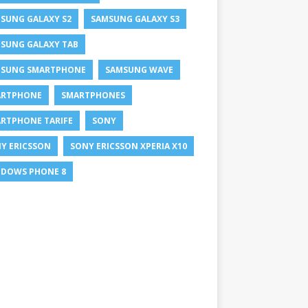
SUNG GALAXY S2
SAMSUNG GALAXY S3
SUNG GALAXY TAB
SUNG SMARTPHONE
SAMSUNG WAVE
ARTPHONE
SMARTPHONES
RTPHONE TARIFE
SONY
Y ERICSSON
SONY ERICSSON XPERIA X10
DOWS PHONE 8