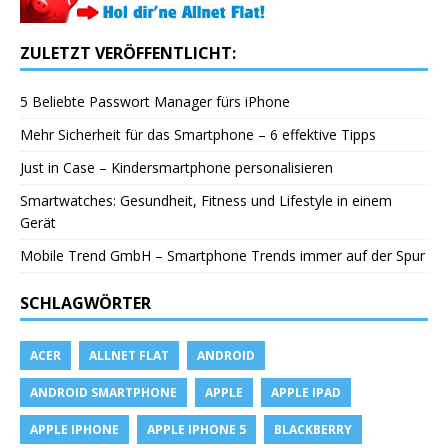
ZULETZT VERÖFFENTLICHT:
5 Beliebte Passwort Manager fürs iPhone
Mehr Sicherheit für das Smartphone – 6 effektive Tipps
Just in Case – Kindersmartphone personalisieren
Smartwatches: Gesundheit, Fitness und Lifestyle in einem
Gerät
Mobile Trend GmbH – Smartphone Trends immer auf der Spur
SCHLAGWÖRTER
ACER
ALLNET FLAT
ANDROID
ANDROID SMARTPHONE
APPLE
APPLE IPAD
APPLE IPHONE
APPLE IPHONE 5
BLACKBERRY