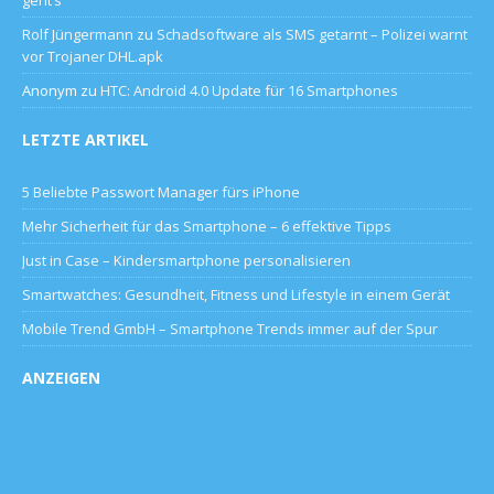
Rolf Jüngermann
zu
Schadsoftware als SMS getarnt – Polizei warnt
vor Trojaner DHL.apk
Anonym
zu
HTC: Android 4.0 Update für 16 Smartphones
LETZTE ARTIKEL
5 Beliebte Passwort Manager fürs iPhone
Mehr Sicherheit für das Smartphone – 6 effektive Tipps
Just in Case – Kindersmartphone personalisieren
Smartwatches: Gesundheit, Fitness und Lifestyle in einem Gerät
Mobile Trend GmbH – Smartphone Trends immer auf der Spur
ANZEIGEN