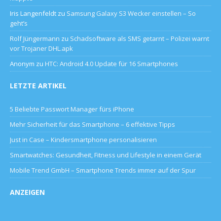
Iris Langenfeldt
zu
Samsung Galaxy S3 Wecker einstellen – So
geht’s
Rolf Jüngermann
zu
Schadsoftware als SMS getarnt – Polizei warnt
vor Trojaner DHL.apk
Anonym
zu
HTC: Android 4.0 Update für 16 Smartphones
LETZTE ARTIKEL
5 Beliebte Passwort Manager fürs iPhone
Mehr Sicherheit für das Smartphone – 6 effektive Tipps
Just in Case – Kindersmartphone personalisieren
Smartwatches: Gesundheit, Fitness und Lifestyle in einem Gerät
Mobile Trend GmbH – Smartphone Trends immer auf der Spur
ANZEIGEN