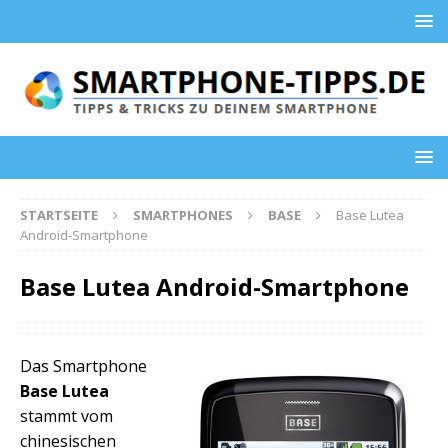
STARTSEITE
SMARTPHONES
BASE
Base Lutea
Android-Smartphone
Base Lutea Android-Smartphone
Das Smartphone
Base Lutea
stammt vom
chinesischen