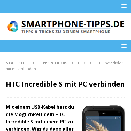
STARTSEITE
TIPPS & TRICKS
HTC
HTC Incredible S
mit PC verbinden
HTC Incredible S mit PC verbinden
Mit einem USB-Kabel hast du
die Möglichkeit dein HTC
Incredible S mit einem PC zu
verbinden. Was du dann alles