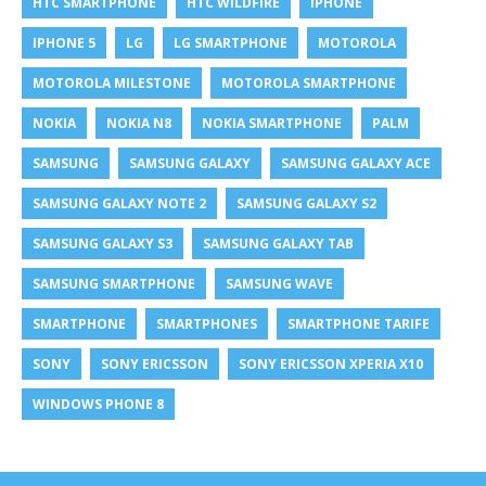
HTC SMARTPHONE
HTC WILDFIRE
IPHONE
IPHONE 5
LG
LG SMARTPHONE
MOTOROLA
MOTOROLA MILESTONE
MOTOROLA SMARTPHONE
NOKIA
NOKIA N8
NOKIA SMARTPHONE
PALM
SAMSUNG
SAMSUNG GALAXY
SAMSUNG GALAXY ACE
SAMSUNG GALAXY NOTE 2
SAMSUNG GALAXY S2
SAMSUNG GALAXY S3
SAMSUNG GALAXY TAB
SAMSUNG SMARTPHONE
SAMSUNG WAVE
SMARTPHONE
SMARTPHONES
SMARTPHONE TARIFE
SONY
SONY ERICSSON
SONY ERICSSON XPERIA X10
WINDOWS PHONE 8