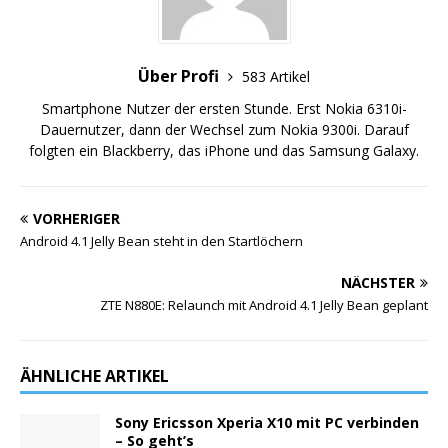
Über Profi
583 Artikel
Smartphone Nutzer der ersten Stunde. Erst Nokia 6310i-
Dauernutzer, dann der Wechsel zum Nokia 9300i. Darauf
folgten ein Blackberry, das iPhone und das Samsung Galaxy.
VORHERIGER
Android 4.1 Jelly Bean steht in den Startlöchern
NÄCHSTER
ZTE N880E: Relaunch mit Android 4.1 Jelly Bean geplant
ÄHNLICHE ARTIKEL
Sony Ericsson Xperia X10 mit PC verbinden
– So geht’s