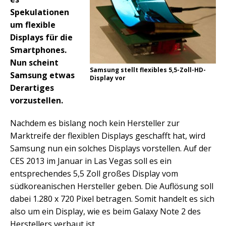
Spekulationen
um flexible
Displays für die
Smartphones.
Nun scheint
Samsung stellt flexibles 5,5-Zoll-HD-
Samsung etwas
Display vor
Derartiges
vorzustellen.
Nachdem es bislang noch kein Hersteller zur
Marktreife der flexiblen Displays geschafft hat, wird
Samsung nun ein solches Displays vorstellen. Auf der
CES 2013 im Januar in Las Vegas soll es ein
entsprechendes 5,5 Zoll großes Display vom
südkoreanischen Hersteller geben. Die Auflösung soll
dabei 1.280 x 720 Pixel betragen. Somit handelt es sich
also um ein Display, wie es beim Galaxy Note 2 des
Herstellers verbaut ist.