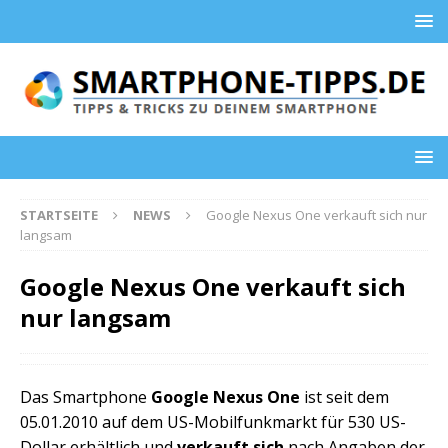
STARTSEITE
NEWS
Google Nexus One verkauft sich nur
langsam
Google Nexus One verkauft sich
nur langsam
Das Smartphone
Google Nexus One
ist seit dem
05.01.2010 auf dem US-Mobilfunkmarkt für 530 US-
Dollar erhältlich und
verkauft sich
nach Angaben der