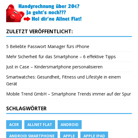
ZULETZT VERÖFFENTLICHT:
5 Beliebte Passwort Manager fürs iPhone
Mehr Sicherheit für das Smartphone – 6 effektive Tipps
Just in Case – Kindersmartphone personalisieren
Smartwatches: Gesundheit, Fitness und Lifestyle in einem
Gerät
Mobile Trend GmbH – Smartphone Trends immer auf der Spur
SCHLAGWÖRTER
ACER
ALLNET FLAT
ANDROID
ANDROID SMARTPHONE
APPLE
APPLE IPAD