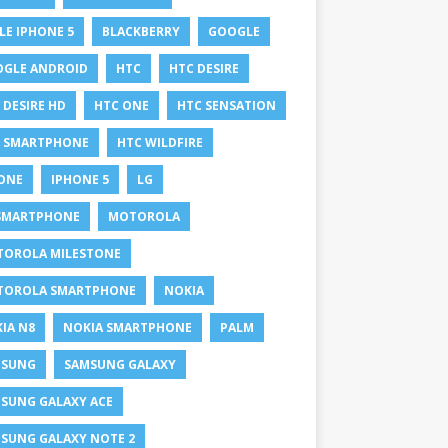
LE IPHONE 5
BLACKBERRY
GOOGLE
GLE ANDROID
HTC
HTC DESIRE
 DESIRE HD
HTC ONE
HTC SENSATION
 SMARTPHONE
HTC WILDFIRE
ONE
IPHONE 5
LG
SMARTPHONE
MOTOROLA
OROLA MILESTONE
TOROLA SMARTPHONE
NOKIA
IA N8
NOKIA SMARTPHONE
PALM
MSUNG
SAMSUNG GALAXY
SUNG GALAXY ACE
SUNG GALAXY NOTE 2