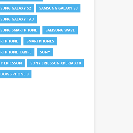
SUNG GALAXY S2
SAMSUNG GALAXY S3
SUNG GALAXY TAB
SUNG SMARTPHONE
SAMSUNG WAVE
ARTPHONE
SMARTPHONES
RTPHONE TARIFE
SONY
Y ERICSSON
SONY ERICSSON XPERIA X10
DOWS PHONE 8