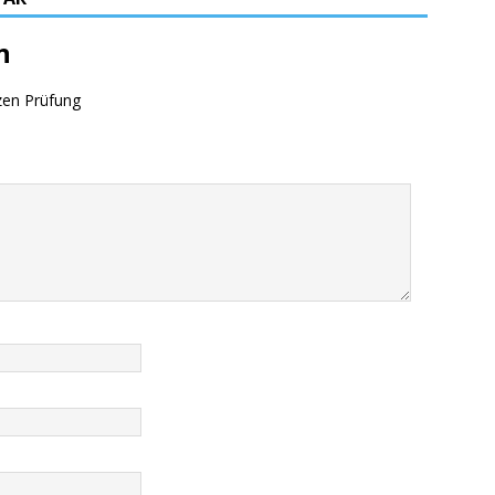
n
zen Prüfung