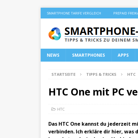
SMARTPHONE TARIFE VERGLEICH
PREPAID FREI
NEWS
SMARTPHONES
APPS
STARTSEITE
TIPPS & TRICKS
HTC
HTC One mit PC ver
HTC
Das HTC One kannst du jederzeit m
verbinden. Ich erkläre dir hier, was 