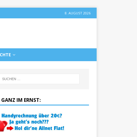
8. AUGUST 2026
ICHTE
 GANZ IM ERNST: