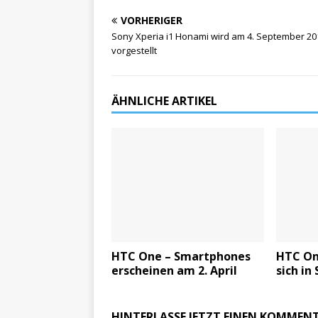
VORHERIGER
Sony Xperia i1 Honami wird am 4. September 20
vorgestellt
ÄHNLICHE ARTIKEL
HTC One – Smartphones
HTC One
erscheinen am 2. April
sich in
HINTERLASSE JETZT EINEN KOMMEN