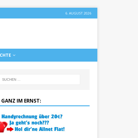
6. AUGUST 2026
ICHTE
 GANZ IM ERNST: