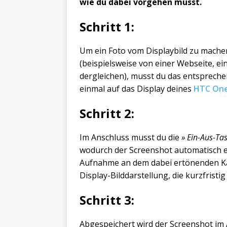
wie du dabei vorgehen musst.
Schritt 1:
Um ein Foto vom Displaybild zu mache
(beispielsweise von einer Webseite, ei
dergleichen), musst du das entspreche
einmal auf das Display deines
HTC On
Schritt 2:
Im Anschluss musst du die
» Ein-Aus-Ta
wodurch der Screenshot automatisch ers
Aufnahme an dem dabei ertönenden Ka
Display-Bilddarstellung, die kurzfristig
Schritt 3:
Abgespeichert wird der Screenshot im 