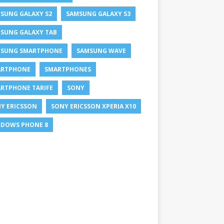
SUNG GALAXY S2
SAMSUNG GALAXY S3
SUNG GALAXY TAB
SUNG SMARTPHONE
SAMSUNG WAVE
ARTPHONE
SMARTPHONES
RTPHONE TARIFE
SONY
Y ERICSSON
SONY ERICSSON XPERIA X10
DOWS PHONE 8