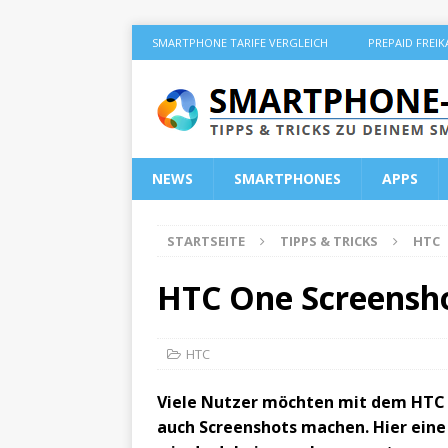
SMARTPHONE TARIFE VERGLEICH
PREPAID FREI
NEWS
SMARTPHONES
APPS
STARTSEITE
TIPPS & TRICKS
HTC
HTC One Screensho
HTC
Viele Nutzer möchten mit dem HTC
auch Screenshots machen. Hier eine