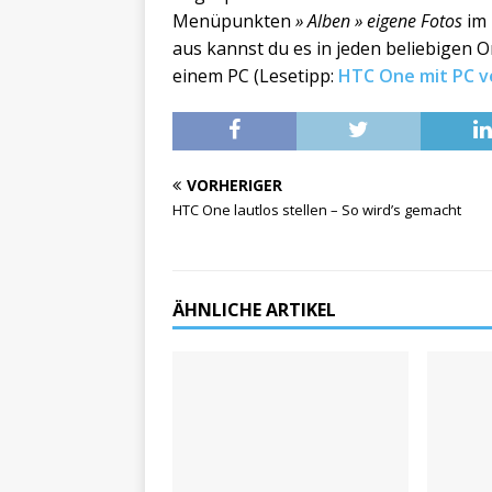
Menüpunkten
» Alben » eigene Fotos
im 
aus kannst du es in jeden beliebigen O
einem PC (Lesetipp:
HTC One mit PC v
VORHERIGER
HTC One lautlos stellen – So wird’s gemacht
ÄHNLICHE ARTIKEL