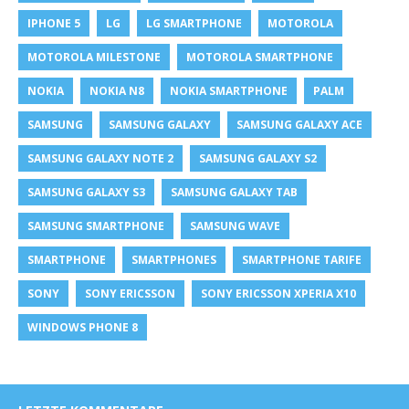
IPHONE 5
LG
LG SMARTPHONE
MOTOROLA
MOTOROLA MILESTONE
MOTOROLA SMARTPHONE
NOKIA
NOKIA N8
NOKIA SMARTPHONE
PALM
SAMSUNG
SAMSUNG GALAXY
SAMSUNG GALAXY ACE
SAMSUNG GALAXY NOTE 2
SAMSUNG GALAXY S2
SAMSUNG GALAXY S3
SAMSUNG GALAXY TAB
SAMSUNG SMARTPHONE
SAMSUNG WAVE
SMARTPHONE
SMARTPHONES
SMARTPHONE TARIFE
SONY
SONY ERICSSON
SONY ERICSSON XPERIA X10
WINDOWS PHONE 8