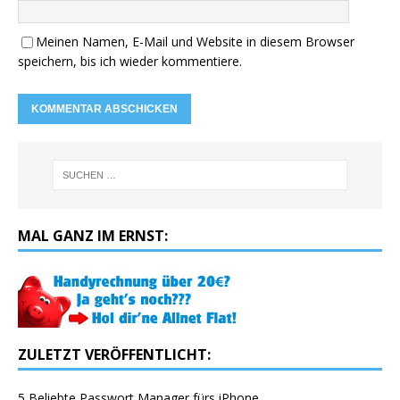
Meinen Namen, E-Mail und Website in diesem Browser
speichern, bis ich wieder kommentiere.
MAL GANZ IM ERNST:
ZULETZT VERÖFFENTLICHT:
5 Beliebte Passwort Manager fürs iPhone