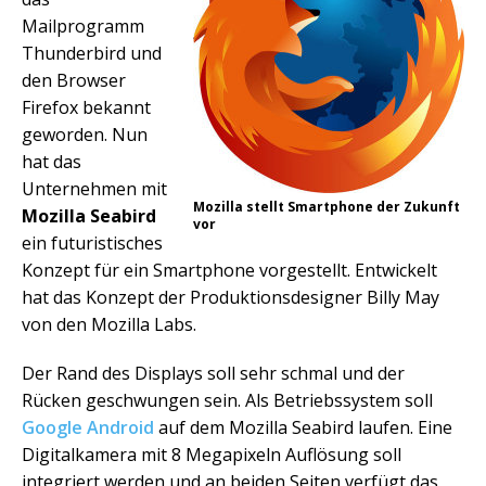
Mailprogramm
Thunderbird und
den Browser
Firefox bekannt
geworden. Nun
hat das
Unternehmen mit
Mozilla stellt Smartphone der Zukunft
Mozilla Seabird
vor
ein futuristisches
Konzept für ein Smartphone vorgestellt. Entwickelt
hat das Konzept der Produktionsdesigner Billy May
von den Mozilla Labs.
Der Rand des Displays soll sehr schmal und der
Rücken geschwungen sein. Als Betriebssystem soll
Google Android
auf dem Mozilla Seabird laufen. Eine
Digitalkamera mit 8 Megapixeln Auflösung soll
integriert werden und an beiden Seiten verfügt das