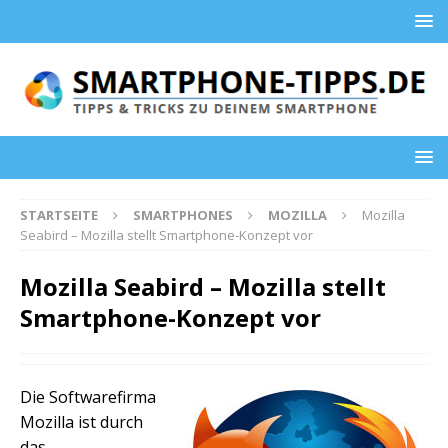
STARTSEITE
SMARTPHONES
MOZILLA
Mozilla
Seabird – Mozilla stellt Smartphone-Konzept vor
Mozilla Seabird – Mozilla stellt
Smartphone-Konzept vor
Die Softwarefirma
Mozilla ist durch
das