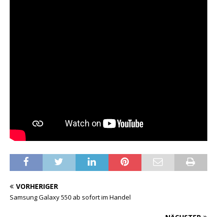
VORHERIGER
Samsung Galaxy 550 ab sofort im Handel