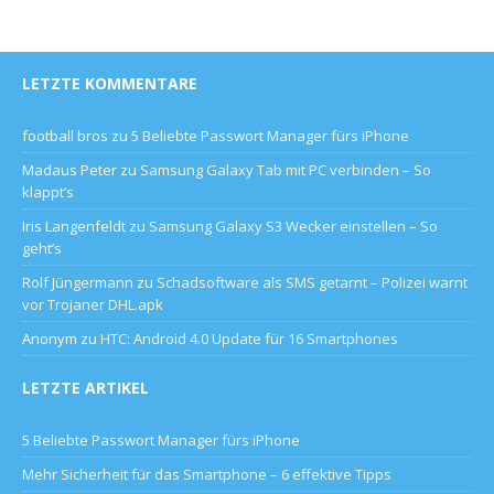
LETZTE KOMMENTARE
football bros
zu
5 Beliebte Passwort Manager fürs iPhone
Madaus Peter
zu
Samsung Galaxy Tab mit PC verbinden – So
klappt’s
Iris Langenfeldt
zu
Samsung Galaxy S3 Wecker einstellen – So
geht’s
Rolf Jüngermann
zu
Schadsoftware als SMS getarnt – Polizei warnt
vor Trojaner DHL.apk
Anonym
zu
HTC: Android 4.0 Update für 16 Smartphones
LETZTE ARTIKEL
5 Beliebte Passwort Manager fürs iPhone
Mehr Sicherheit für das Smartphone – 6 effektive Tipps