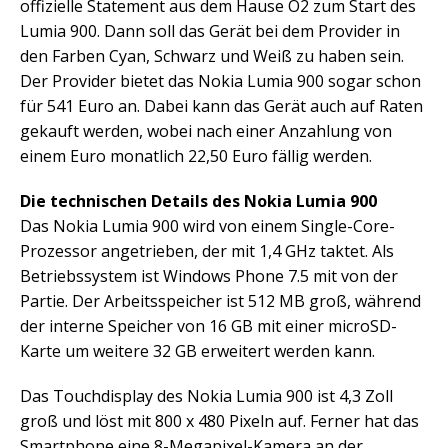
offizielle Statement aus dem Hause O2 zum Start des
Lumia 900. Dann soll das Gerät bei dem Provider in
den Farben Cyan, Schwarz und Weiß zu haben sein.
Der Provider bietet das Nokia Lumia 900 sogar schon
für 541 Euro an. Dabei kann das Gerät auch auf Raten
gekauft werden, wobei nach einer Anzahlung von
einem Euro monatlich 22,50 Euro fällig werden.
Die technischen Details des Nokia Lumia 900
Das Nokia Lumia 900 wird von einem Single-Core-
Prozessor angetrieben, der mit 1,4 GHz taktet. Als
Betriebssystem ist Windows Phone 7.5 mit von der
Partie. Der Arbeitsspeicher ist 512 MB groß, während
der interne Speicher von 16 GB mit einer microSD-
Karte um weitere 32 GB erweitert werden kann.
Das Touchdisplay des Nokia Lumia 900 ist 4,3 Zoll
groß und löst mit 800 x 480 Pixeln auf. Ferner hat das
Smartphone eine 8-Megapixel-Kamera an der