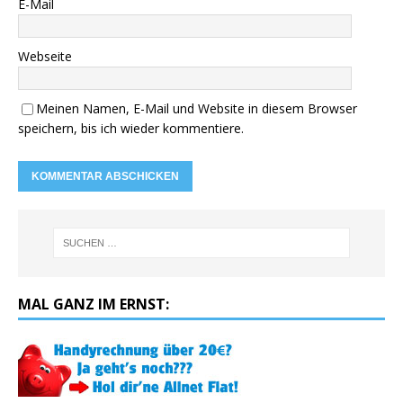
E-Mail
Webseite
Meinen Namen, E-Mail und Website in diesem Browser
speichern, bis ich wieder kommentiere.
MAL GANZ IM ERNST: