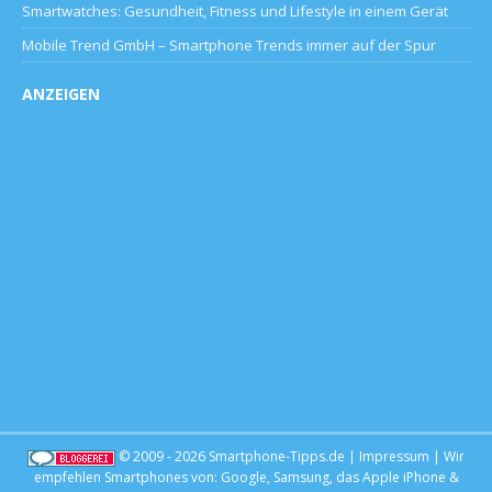
Smartwatches: Gesundheit, Fitness und Lifestyle in einem Gerät
Mobile Trend GmbH – Smartphone Trends immer auf der Spur
ANZEIGEN
© 2009 - 2026
Smartphone-Tipps.de
|
Impressum
| Wir
empfehlen Smartphones von:
Google
,
Samsung
, das
Apple iPhone
&