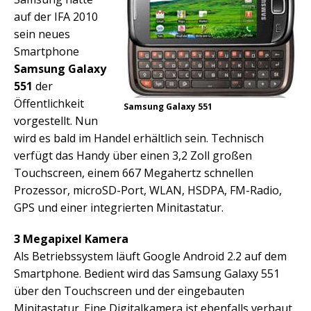
auf der IFA 2010
sein neues
Smartphone
Samsung Galaxy
551
der
Öffentlichkeit
Samsung Galaxy 551
vorgestellt. Nun
wird es bald im Handel erhältlich sein. Technisch
verfügt das Handy über einen 3,2 Zoll großen
Touchscreen, einem 667 Megahertz schnellen
Prozessor, microSD-Port, WLAN, HSDPA, FM-Radio,
GPS und einer integrierten Minitastatur.
3 Megapixel Kamera
Als Betriebssystem läuft Google Android 2.2 auf dem
Smartphone. Bedient wird das Samsung Galaxy 551
über den Touchscreen und der eingebauten
Minitastatur. Eine Digitalkamera ist ebenfalls verbaut