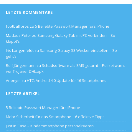
LETZTE KOMMENTARE
football bros
zu
5 Beliebte Passwort Manager fürs iPhone
Madaus Peter
zu
Samsung Galaxy Tab mit PC verbinden – So
klappt’s
Iris Langenfeldt
zu
Samsung Galaxy S3 Wecker einstellen – So
geht’s
Rolf Jüngermann
zu
Schadsoftware als SMS getarnt – Polizei warnt
vor Trojaner DHL.apk
Anonym
zu
HTC: Android 4.0 Update für 16 Smartphones
LETZTE ARTIKEL
5 Beliebte Passwort Manager fürs iPhone
Mehr Sicherheit für das Smartphone – 6 effektive Tipps
Just in Case – Kindersmartphone personalisieren