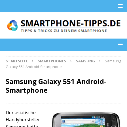
STARTSEITE
SMARTPHONES
SAMSUNG
Samsung
Galaxy 551 Android-Smartphone
Samsung Galaxy 551 Android-
Smartphone
Der asiatische
Handyhersteller
Samsung hatte