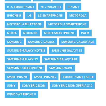
HTC SMARTPHONE
HTC WILDFIRE
IPHONE
IPHONE 5
LG
LG SMARTPHONE
MOTOROLA
MOTOROLA MILESTONE
MOTOROLA SMARTPHONE
NOKIA
NOKIA N8
NOKIA SMARTPHONE
PALM
SAMSUNG
SAMSUNG GALAXY
SAMSUNG GALAXY ACE
SAMSUNG GALAXY NOTE 2
SAMSUNG GALAXY S2
SAMSUNG GALAXY S3
SAMSUNG GALAXY TAB
SAMSUNG SMARTPHONE
SAMSUNG WAVE
SMARTPHONE
SMARTPHONES
SMARTPHONE TARIFE
SONY
SONY ERICSSON
SONY ERICSSON XPERIA X10
WINDOWS PHONE 8