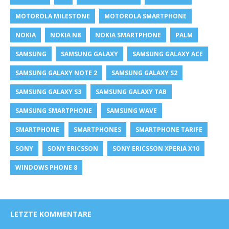
MOTOROLA MILESTONE
MOTOROLA SMARTPHONE
NOKIA
NOKIA N8
NOKIA SMARTPHONE
PALM
SAMSUNG
SAMSUNG GALAXY
SAMSUNG GALAXY ACE
SAMSUNG GALAXY NOTE 2
SAMSUNG GALAXY S2
SAMSUNG GALAXY S3
SAMSUNG GALAXY TAB
SAMSUNG SMARTPHONE
SAMSUNG WAVE
SMARTPHONE
SMARTPHONES
SMARTPHONE TARIFE
SONY
SONY ERICSSON
SONY ERICSSON XPERIA X10
WINDOWS PHONE 8
LETZTE KOMMENTARE