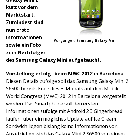
kurz vor dem
Marktstart.
Zumindest sind
nun erste
Informationen
Vorgänger: Samsung Galaxy Mini
sowie ein Foto
zum Nachfolger
des Samsung Galaxy Mini aufgetaucht.
Vorstellung erfolgt beim MWC 2012 in Barcelona
Diesen Details zufolge soll das Samsung Galaxy Mini 2
S6500 bereits Ende dieses Monats auf dem Mobile
World Congress (MWC) 2012 in Barcelona vorgestellt
werden. Das Smartphone soll den ersten
Informationen zufolge mit Android 2.3 Gingerbread
laufen, über ein mögliches Update auf Ice Cream
Sandwich liegen bislang keine Informationen vor.
Angetrieben wird das Galaxy Mini 2 S6500 von einem