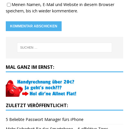
Meinen Namen, E-Mail und Website in diesem Browser
speichern, bis ich wieder kommentiere.
MAL GANZ IM ERNST:
ZULETZT VERÖFFENTLICHT:
5 Beliebte Passwort Manager fürs iPhone
Mehr Sicherheit für das Smartphone – 6 effektive Tipps