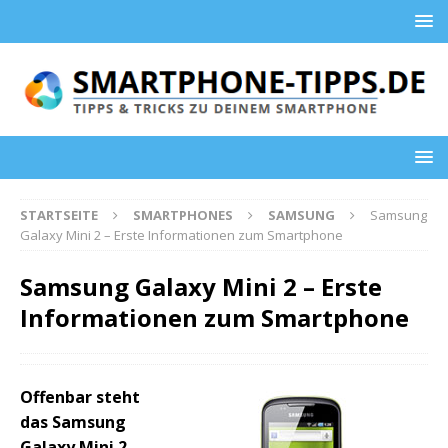
STARTSEITE
SMARTPHONES
SAMSUNG
Samsung
Galaxy Mini 2 – Erste Informationen zum Smartphone
Samsung Galaxy Mini 2 – Erste
Informationen zum Smartphone
Offenbar steht
das Samsung
Galaxy Mini 2