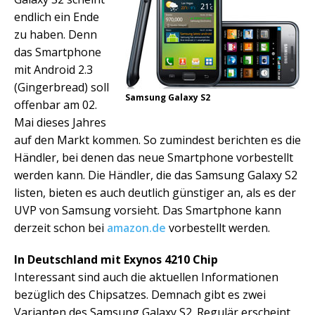
endlich ein Ende
zu haben. Denn
das Smartphone
mit Android 2.3
(Gingerbread) soll
Samsung Galaxy S2
offenbar am 02.
Mai dieses Jahres
auf den Markt kommen. So zumindest berichten es die
Händler, bei denen das neue Smartphone vorbestellt
werden kann. Die Händler, die das Samsung Galaxy S2
listen, bieten es auch deutlich günstiger an, als es der
UVP von Samsung vorsieht. Das Smartphone kann
derzeit schon bei
amazon.de
vorbestellt werden.
In Deutschland mit Exynos 4210 Chip
Interessant sind auch die aktuellen Informationen
bezüglich des Chipsatzes. Demnach gibt es zwei
Varianten des Samsung Galaxy S2. Regulär erscheint