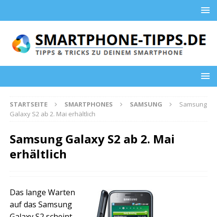
STARTSEITE
SMARTPHONES
SAMSUNG
Samsung
Galaxy S2 ab 2. Mai erhältlich
Samsung Galaxy S2 ab 2. Mai
erhältlich
Das lange Warten
auf das Samsung
Galaxy S2 scheint