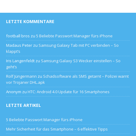
LETZTE KOMMENTARE
football bros
zu
5 Beliebte Passwort Manager fürs iPhone
Madaus Peter
zu
Samsung Galaxy Tab mit PC verbinden – So
klappt’s
Iris Langenfeldt
zu
Samsung Galaxy S3 Wecker einstellen – So
geht’s
Rolf Jüngermann
zu
Schadsoftware als SMS getarnt – Polizei warnt
vor Trojaner DHL.apk
Anonym
zu
HTC: Android 4.0 Update für 16 Smartphones
LETZTE ARTIKEL
5 Beliebte Passwort Manager fürs iPhone
Mehr Sicherheit für das Smartphone – 6 effektive Tipps