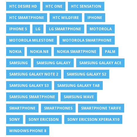
HTC DESIRE HD
HTC ONE
HTC SENSATION
HTC SMARTPHONE
HTC WILDFIRE
IPHONE
IPHONE 5
LG
LG SMARTPHONE
MOTOROLA
MOTOROLA MILESTONE
MOTOROLA SMARTPHONE
NOKIA
NOKIA N8
NOKIA SMARTPHONE
PALM
SAMSUNG
SAMSUNG GALAXY
SAMSUNG GALAXY ACE
SAMSUNG GALAXY NOTE 2
SAMSUNG GALAXY S2
SAMSUNG GALAXY S3
SAMSUNG GALAXY TAB
SAMSUNG SMARTPHONE
SAMSUNG WAVE
SMARTPHONE
SMARTPHONES
SMARTPHONE TARIFE
SONY
SONY ERICSSON
SONY ERICSSON XPERIA X10
WINDOWS PHONE 8