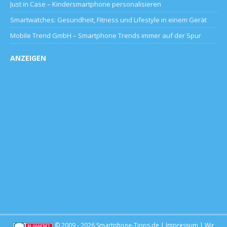
Just in Case – Kindersmartphone personalisieren
Smartwatches: Gesundheit, Fitness und Lifestyle in einem Gerät
Mobile Trend GmbH – Smartphone Trends immer auf der Spur
ANZEIGEN
© 2009 - 2026
Smartphone-Tipps.de
|
Impressum
| Wir