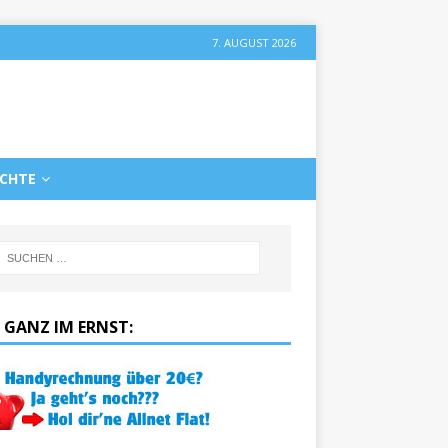
7. AUGUST 2026
ICHTE
 GANZ IM ERNST: