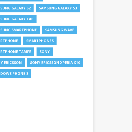
SUNG GALAXY S2
SAMSUNG GALAXY S3
SUNG GALAXY TAB
SUNG SMARTPHONE
SAMSUNG WAVE
ARTPHONE
SMARTPHONES
RTPHONE TARIFE
SONY
Y ERICSSON
SONY ERICSSON XPERIA X10
DOWS PHONE 8