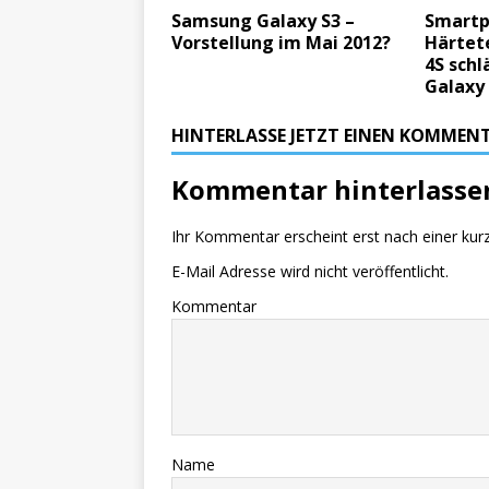
Samsung Galaxy S3 –
Smartp
Vorstellung im Mai 2012?
Härtete
4S sch
Galaxy
HINTERLASSE JETZT EINEN KOMMEN
Kommentar hinterlasse
Ihr Kommentar erscheint erst nach einer kur
E-Mail Adresse wird nicht veröffentlicht.
Kommentar
Name