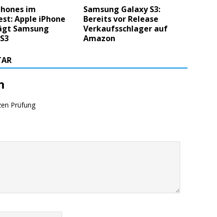
hones im
Samsung Galaxy S3:
st: Apple iPhone
Bereits vor Release
lägt Samsung
Verkaufsschlager auf
 S3
Amazon
TAR
n
zen Prüfung