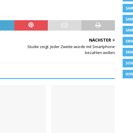
SAM
SAM
SAM
NÄCHSTER
SM
Studie zeigt: Jeder Zweite würde mit Smartphone
SMA
bezahlen wollen
SON
WIN