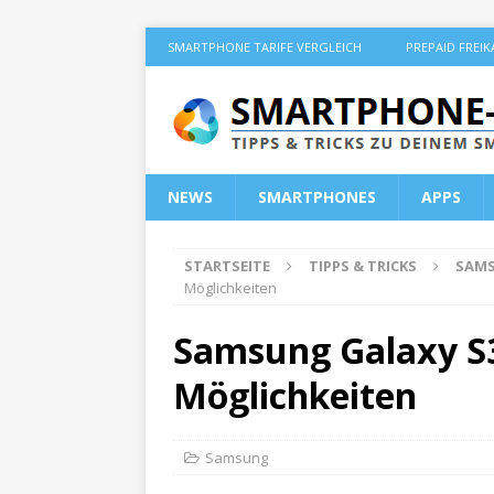
SMARTPHONE TARIFE VERGLEICH
PREPAID FREI
NEWS
SMARTPHONES
APPS
STARTSEITE
TIPPS & TRICKS
SAM
Möglichkeiten
Samsung Galaxy S3
Möglichkeiten
Samsung