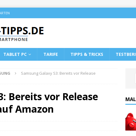
KARTEN
TABLET PC
TARIFE
TIPPS & TRICKS
TESTBER
SUNG
Samsung Galaxy S3: Bereits vor Release
 Bereits vor Release
MAL
 auf Amazon