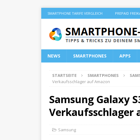
SMARTPHONE TARIFE VERGLEICH
PREPAID FREI
NEWS
SMARTPHONES
APPS
STARTSEITE
SMARTPHONES
SAM
Verkaufsschlager auf Amazon
Samsung Galaxy S3:
Verkaufsschlager
Samsung