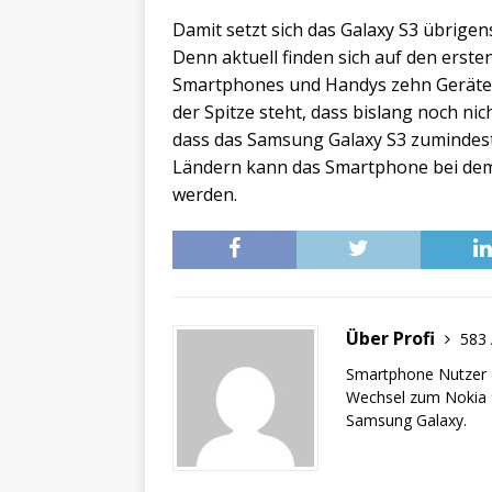
Damit setzt sich das Galaxy S3 übrige
Denn aktuell finden sich auf den erst
Smartphones und Handys zehn Geräte 
der Spitze steht, dass bislang noch nic
dass das Samsung Galaxy S3 zumindest
Ländern kann das Smartphone bei dem 
werden.
Über Profi
583 
Smartphone Nutzer d
Wechsel zum Nokia 9
Samsung Galaxy.