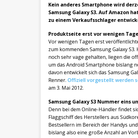
Kein anderes Smartphone wird derze
Samsung Galaxy S3. Auf Amazon hat 
zu einem Verkaufsschlager entwicke
Produktseite erst vor wenigen Tag
Vor wenigen Tagen erst veröffentlich
zum kommenden Samsung Galaxy S3. Hie
noch sehr vage gehalten, liegen die of
um das Android Smartphone bislang n
davon entwickelt sich das Samsung Gal
Renner.
Offiziell vorgestellt werden 
am 3. Mai 2012.
Samsung Galaxy S3 Nummer eins un
Denn bei dem Online-Händler findet s
Flaggschiff des Herstellers aus Südko
Bestsellern im Bereich der Handys u
bislang also eine große Anzahl an Vor