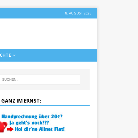
8. AUGUST 2026
ICHTE
 GANZ IM ERNST: