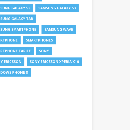
SUNG GALAXY S2
SAMSUNG GALAXY S3
SUNG GALAXY TAB
SUNG SMARTPHONE
SAMSUNG WAVE
ARTPHONE
SMARTPHONES
RTPHONE TARIFE
SONY
Y ERICSSON
SONY ERICSSON XPERIA X10
DOWS PHONE 8