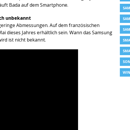
läuft Bada auf dem Smartphone.
SAM
och unbekannt
SAM
geringe Abmessungen. Auf dem französischen
SAM
i dieses Jahres erhältlich sein. Wann das Samsung
d ist nicht bekannt.
SM
SMA
SON
WIN