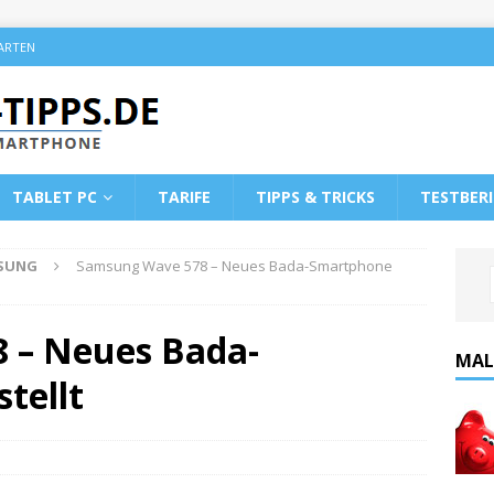
KARTEN
TABLET PC
TARIFE
TIPPS & TRICKS
TESTBER
SUNG
Samsung Wave 578 – Neues Bada-Smartphone
 – Neues Bada-
MAL
tellt