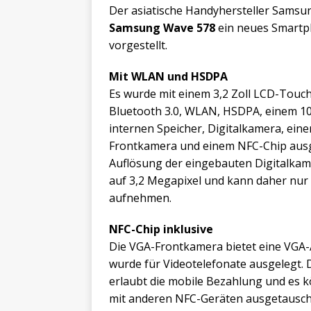
Der asiatische Handyhersteller Samsu
Samsung Wave 578
ein neues Smart
vorgestellt.
Mit WLAN und HSDPA
Es wurde mit einem 3,2 Zoll LCD-Touc
Bluetooth 3.0, WLAN, HSDPA, einem 1
internen Speicher, Digitalkamera, eine
Frontkamera und einem NFC-Chip ausge
Auflösung der eingebauten Digitalkame
auf 3,2 Megapixel und kann daher nur 
aufnehmen.
NFC-Chip inklusive
Die VGA-Frontkamera bietet eine VGA
wurde für Videotelefonate ausgelegt.
erlaubt die mobile Bezahlung und es 
mit anderen NFC-Geräten ausgetausch