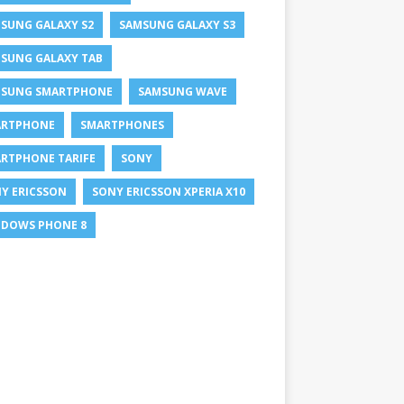
SUNG GALAXY S2
SAMSUNG GALAXY S3
SUNG GALAXY TAB
SUNG SMARTPHONE
SAMSUNG WAVE
ARTPHONE
SMARTPHONES
RTPHONE TARIFE
SONY
Y ERICSSON
SONY ERICSSON XPERIA X10
DOWS PHONE 8