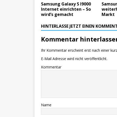
Samsung Galaxy S I9000
Samsun
Internet einrichten – So
weiter
wird’s gemacht
Markt
HINTERLASSE JETZT EINEN KOMMEN
Kommentar hinterlasse
Ihr Kommentar erscheint erst nach einer kur
E-Mail Adresse wird nicht veröffentlicht.
Kommentar
Name