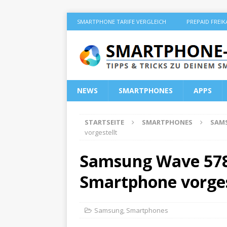
SMARTPHONE TARIFE VERGLEICH
PREPAID FREI
NEWS
SMARTPHONES
APPS
STARTSEITE
SMARTPHONES
SAM
vorgestellt
Samsung Wave 578
Smartphone vorges
Samsung
,
Smartphones