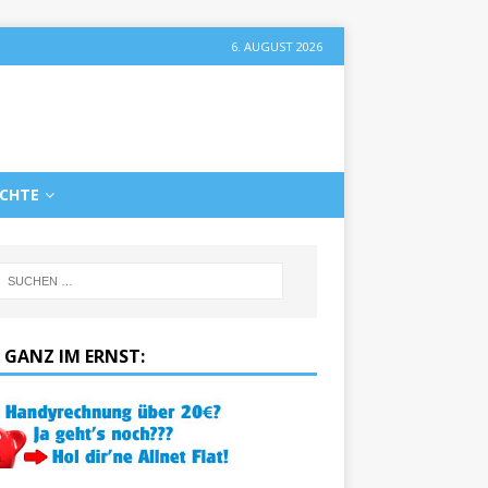
6. AUGUST 2026
ICHTE
 GANZ IM ERNST: