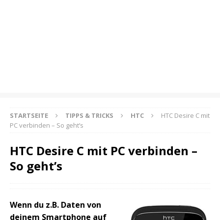
STARTSEITE
TIPPS & TRICKS
HTC
HTC Desire C mit
PC verbinden – So geht’s
HTC Desire C mit PC verbinden –
So geht’s
Wenn du z.B. Daten von
deinem Smartphone auf