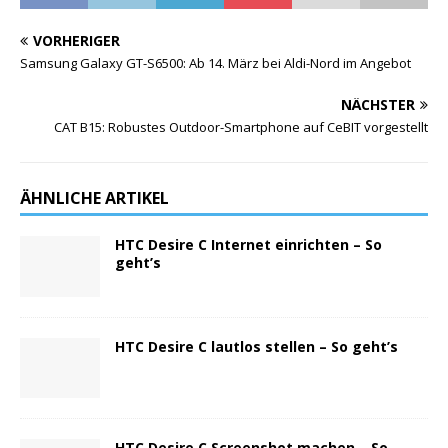
VORHERIGER
Samsung Galaxy GT-S6500: Ab 14. März bei Aldi-Nord im Angebot
NÄCHSTER
CAT B15: Robustes Outdoor-Smartphone auf CeBIT vorgestellt
ÄHNLICHE ARTIKEL
HTC Desire C Internet einrichten – So
geht’s
HTC Desire C lautlos stellen – So geht’s
HTC Desire C Screenshot machen – So