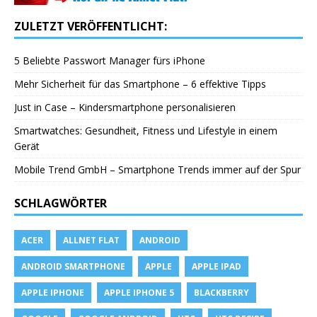
ZULETZT VERÖFFENTLICHT:
5 Beliebte Passwort Manager fürs iPhone
Mehr Sicherheit für das Smartphone – 6 effektive Tipps
Just in Case – Kindersmartphone personalisieren
Smartwatches: Gesundheit, Fitness und Lifestyle in einem
Gerät
Mobile Trend GmbH – Smartphone Trends immer auf der Spur
SCHLAGWÖRTER
ACER
ALLNET FLAT
ANDROID
ANDROID SMARTPHONE
APPLE
APPLE IPAD
APPLE IPHONE
APPLE IPHONE 5
BLACKBERRY