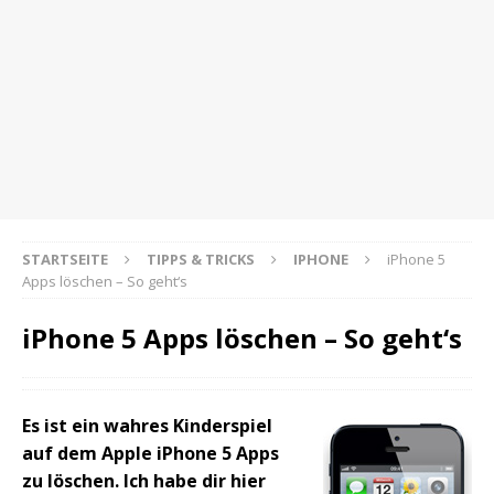
STARTSEITE
TIPPS & TRICKS
IPHONE
iPhone 5
Apps löschen – So geht‘s
iPhone 5 Apps löschen – So geht‘s
Es ist ein wahres Kinderspiel
auf dem Apple iPhone 5 Apps
zu löschen. Ich habe dir hier