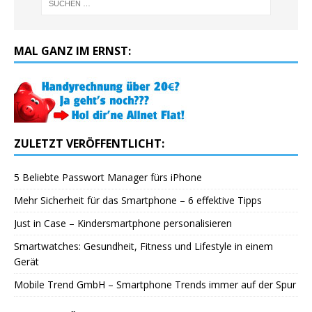
MAL GANZ IM ERNST:
ZULETZT VERÖFFENTLICHT:
5 Beliebte Passwort Manager fürs iPhone
Mehr Sicherheit für das Smartphone – 6 effektive Tipps
Just in Case – Kindersmartphone personalisieren
Smartwatches: Gesundheit, Fitness und Lifestyle in einem
Gerät
Mobile Trend GmbH – Smartphone Trends immer auf der Spur