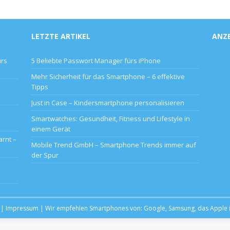
LETZTE ARTIKEL
ANZ
ürs
5 Beliebte Passwort Manager fürs iPhone
Mehr Sicherheit für das Smartphone – 6 effektive
Tipps
Just in Case – Kindersmartphone personalisieren
Smartwatches: Gesundheit, Fitness und Lifestyle in
einem Gerät
rnt –
Mobile Trend GmbH – Smartphone Trends immer auf
der Spur
|
Impressum
| Wir empfehlen Smartphones von:
Google
,
Samsung
, das
Apple 