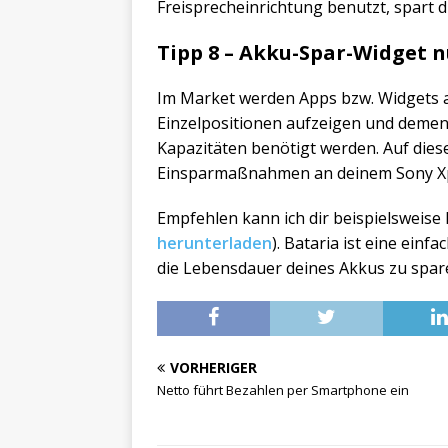
Freisprecheinrichtung benutzt, spart d
Tipp 8 – Akku-Spar-Widget n
Im Market werden Apps bzw. Widgets 
Einzelpositionen aufzeigen und demen
Kapazitäten benötigt werden. Auf dies
Einsparmaßnahmen an deinem Sony Xp
Empfehlen kann ich dir beispielsweise
herunterladen
). Bataria ist eine ein
die Lebensdauer deines Akkus zu spar
VORHERIGER
Netto führt Bezahlen per Smartphone ein