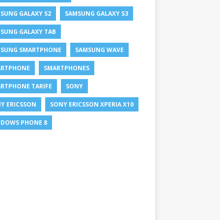
SUNG GALAXY S2
SAMSUNG GALAXY S3
SUNG GALAXY TAB
SUNG SMARTPHONE
SAMSUNG WAVE
ARTPHONE
SMARTPHONES
RTPHONE TARIFE
SONY
Y ERICSSON
SONY ERICSSON XPERIA X10
DOWS PHONE 8