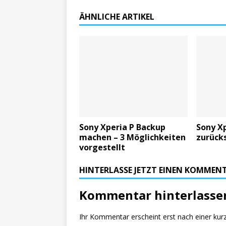
ÄHNLICHE ARTIKEL
Sony Xperia P Backup
Sony Xp
machen – 3 Möglichkeiten
zurücks
vorgestellt
HINTERLASSE JETZT EINEN KOMMEN
Kommentar hinterlasse
Ihr Kommentar erscheint erst nach einer kur