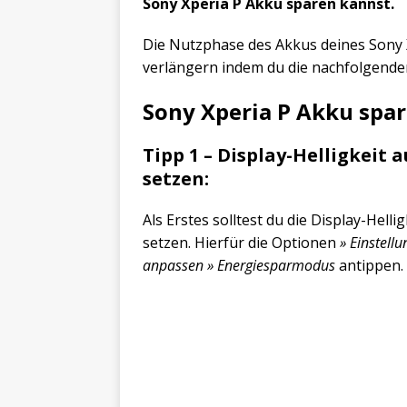
Sony Xperia P Akku sparen kannst.
Die Nutzphase des Akkus deines Sony 
verlängern indem du die nachfolgenden
Sony Xperia P Akku spa
Tipp 1 – Display-Helligkeit
setzen:
Als Erstes solltest du die Display-Hel
setzen. Hierfür die Optionen
» Einstellu
anpassen » Energiesparmodus
antippen.