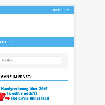
8. AUGUST 2026
ICHTE
 GANZ IM ERNST: