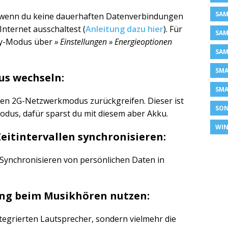
SAM
 wenn du keine dauerhaften Datenverbindungen
Internet ausschaltest (
Anleitung dazu hier
). Für
SAM
by-Modus über
» Einstellungen » Energieoptionen
SAM
SM
us wechseln:
SMA
den 2G-Netzwerkmodus zurückgreifen. Dieser ist
SON
dus, dafür sparst du mit diesem aber Akku.
WIN
Zeitintervallen synchronisieren:
 Synchronisieren von persönlichen Daten in
tung beim Musikhören nutzen:
egrierten Lautsprecher, sondern vielmehr die