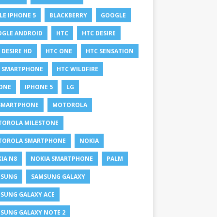
LE IPHONE 5
BLACKBERRY
GOOGLE
GLE ANDROID
HTC
HTC DESIRE
 DESIRE HD
HTC ONE
HTC SENSATION
 SMARTPHONE
HTC WILDFIRE
ONE
IPHONE 5
LG
SMARTPHONE
MOTOROLA
OROLA MILESTONE
TOROLA SMARTPHONE
NOKIA
IA N8
NOKIA SMARTPHONE
PALM
MSUNG
SAMSUNG GALAXY
SUNG GALAXY ACE
SUNG GALAXY NOTE 2