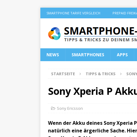
SMARTPHONE TARIFE VERGLEICH
PREPAID FREI
NEWS
SMARTPHONES
APPS
STARTSEITE
TIPPS & TRICKS
SONY
Sony Xperia P Akku
Sony Ericsson
Wenn der Akku deines Sony Xperia P s
natürlich eine ärgerliche Sache. Hie