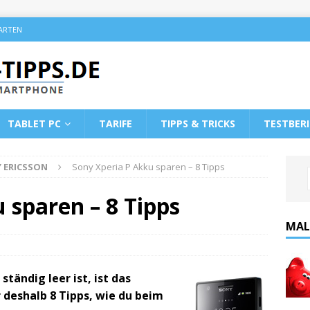
KARTEN
TABLET PC
TARIFE
TIPPS & TRICKS
TESTBER
 ERICSSON
Sony Xperia P Akku sparen – 8 Tipps
 sparen – 8 Tipps
MAL
tändig leer ist, ist das
r deshalb 8 Tipps, wie du beim