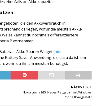
ies ebenfalls an Akkukapazität.
utzen:
angeboten, die den Akkuverbrauch in
tsprechend darlegen, wofür die meisten Akku-
e Weise kannst du nochmals differenziertere
eria P vornehmen.
 Bataria – Akku Sparen Widget (
hier
fache Battery Saver Anwendung, die dazu da ist, um
en, wenn du ihn am meisten benötigst.
NÄCHSTER
Nokia Lumia 925: Neues Flaggschiff mit Windows
Phone 8 vorgestellt