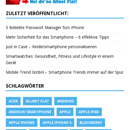
ZULETZT VERÖFFENTLICHT:
5 Beliebte Passwort Manager fürs iPhone
Mehr Sicherheit für das Smartphone – 6 effektive Tipps
Just in Case – Kindersmartphone personalisieren
Smartwatches: Gesundheit, Fitness und Lifestyle in einem
Gerät
Mobile Trend GmbH – Smartphone Trends immer auf der Spur
SCHLAGWÖRTER
ACER
ALLNET FLAT
ANDROID
ANDROID SMARTPHONE
APPLE
APPLE IPAD
APPLE IPHONE
APPLE IPHONE 5
BLACKBERRY