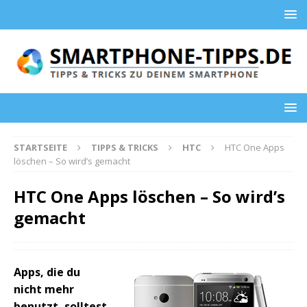
STARTSEITE
TIPPS & TRICKS
HTC
HTC One Apps
löschen – So wird’s gemacht
HTC One Apps löschen – So wird’s
gemacht
Apps, die du
nicht mehr
benutzt, solltest