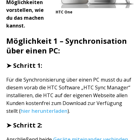
Möglichkeiten
vorstellen, wie
HTC One
du das machen
kannst.
Möglichkeit 1 – Synchronisation
über einen PC:
➤ Schritt 1:
Für die Synchronisierung über einen PC musst du auf
diesem vorab die HTC Software „HTC Sync Manager“
installieren, die HTC auf der eigenen Webseite allen
Kunden kostenfrei zum Download zur Verfügung
stellt (
hier herunterladen
).
➤ Schritt 2:
Anschließend beide
Geräte miteinander verbinden