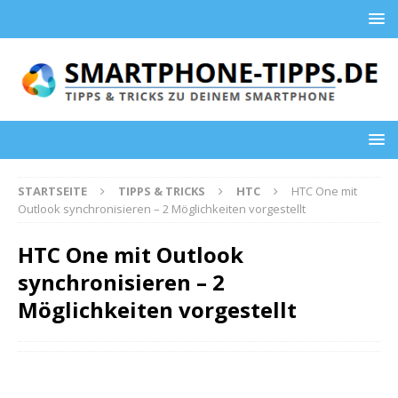
STARTSEITE
TIPPS & TRICKS
HTC
HTC One mit
Outlook synchronisieren – 2 Möglichkeiten vorgestellt
HTC One mit Outlook
synchronisieren – 2
Möglichkeiten vorgestellt