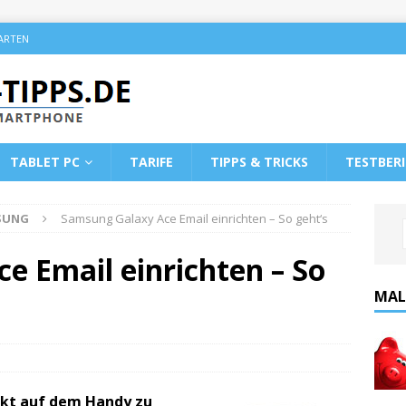
KARTEN
TABLET PC
TARIFE
TIPPS & TRICKS
TESTBER
SUNG
Samsung Galaxy Ace Email einrichten – So geht‘s
e Email einrichten – So
MAL
rekt auf dem Handy zu