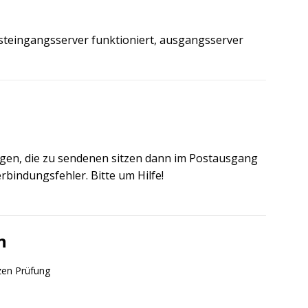
steingangsserver funktioniert, ausgangsserver
ngen, die zu sendenen sitzen dann im Postausgang
rbindungsfehler. Bitte um Hilfe!
n
zen Prüfung