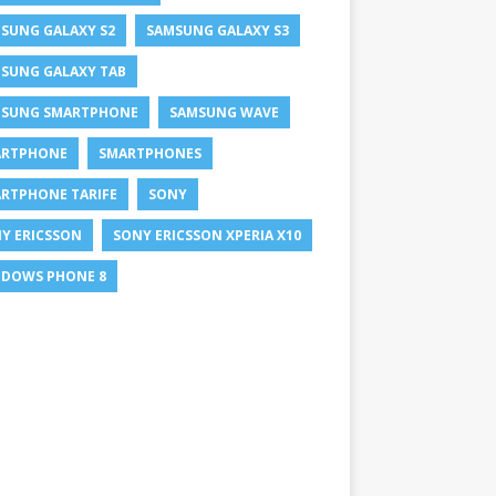
SUNG GALAXY S2
SAMSUNG GALAXY S3
SUNG GALAXY TAB
SUNG SMARTPHONE
SAMSUNG WAVE
ARTPHONE
SMARTPHONES
RTPHONE TARIFE
SONY
Y ERICSSON
SONY ERICSSON XPERIA X10
DOWS PHONE 8