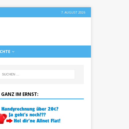
7. AUGUST 2026
ICHTE
 GANZ IM ERNST: