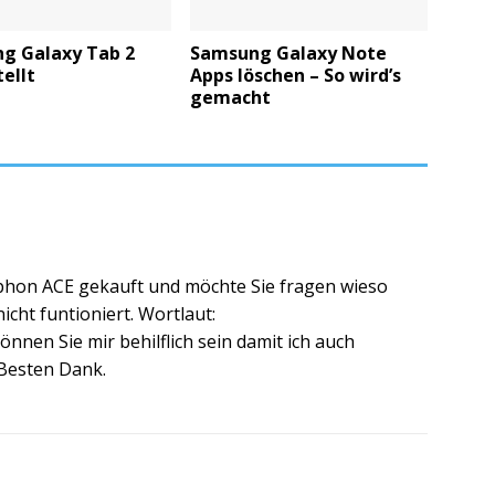
g Galaxy Tab 2
Samsung Galaxy Note
ellt
Apps löschen – So wird’s
gemacht
hon ACE gekauft und möchte Sie fragen wieso
icht funtioniert. Wortlaut:
önnen Sie mir behilflich sein damit ich auch
 Besten Dank.