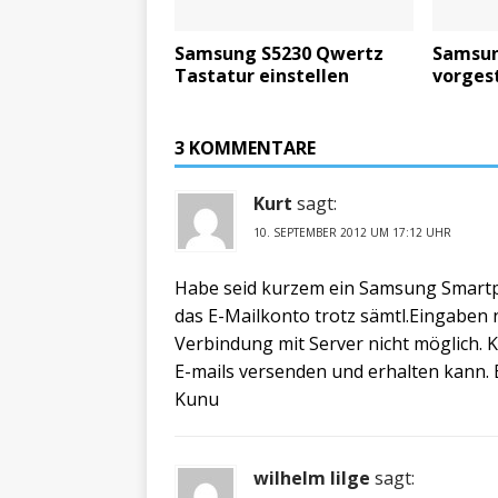
Samsung S5230 Qwertz
Samsun
Tastatur einstellen
vorgest
3 KOMMENTARE
Kurt
sagt:
10. SEPTEMBER 2012 UM 17:12 UHR
Habe seid kurzem ein Samsung Smartp
das E-Mailkonto trotz sämtl.Eingaben n
Verbindung mit Server nicht möglich. K
E-mails versenden und erhalten kann.
Kunu
wilhelm lilge
sagt: