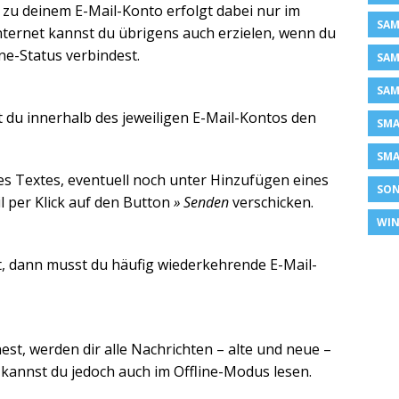
zu deinem E-Mail-Konto erfolgt dabei nur im
SAM
ternet kannst du übrigens auch erzielen, wenn du
e-Status verbindest.
SAM
SAM
t du innerhalb des jeweiligen E-Mail-Kontos den
SM
SMA
es Textes, eventuell noch unter Hinzufügen eines
SON
l per Klick auf den Button
» Senden
verschicken.
WIN
t, dann musst du häufig wiederkehrende E-Mail-
est, werden dir alle Nachrichten – alte und neue –
 kannst du jedoch auch im Offline-Modus lesen.