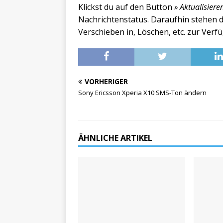
Klickst du auf den Button
» Aktualisiere
Nachrichtenstatus. Daraufhin stehen d
Verschieben in, Löschen, etc. zur Verf
VORHERIGER
Sony Ericsson Xperia X10 SMS-Ton ändern
ÄHNLICHE ARTIKEL