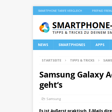
SMARTPHONE TARIFE VERGLEICH
PREPAID FREI
NEWS
SMARTPHONES
APPS
STARTSEITE
TIPPS & TRICKS
SAM
Samsung Galaxy Ac
geht‘s
Samsung
Es ist äußerst praktisch, E-Mails di