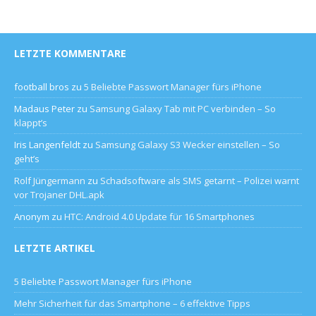
LETZTE KOMMENTARE
football bros
zu
5 Beliebte Passwort Manager fürs iPhone
Madaus Peter
zu
Samsung Galaxy Tab mit PC verbinden – So
klappt’s
Iris Langenfeldt
zu
Samsung Galaxy S3 Wecker einstellen – So
geht’s
Rolf Jüngermann
zu
Schadsoftware als SMS getarnt – Polizei warnt
vor Trojaner DHL.apk
Anonym
zu
HTC: Android 4.0 Update für 16 Smartphones
LETZTE ARTIKEL
5 Beliebte Passwort Manager fürs iPhone
Mehr Sicherheit für das Smartphone – 6 effektive Tipps