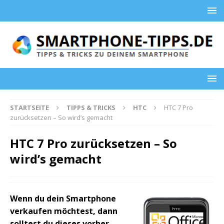
STARTSEITE
TIPPS & TRICKS
HTC
HTC 7 Pro
zurücksetzen – So wird’s gemacht
HTC 7 Pro zurücksetzen – So
wird’s gemacht
Wenn du dein Smartphone
verkaufen möchtest, dann
solltest du dieses vorher