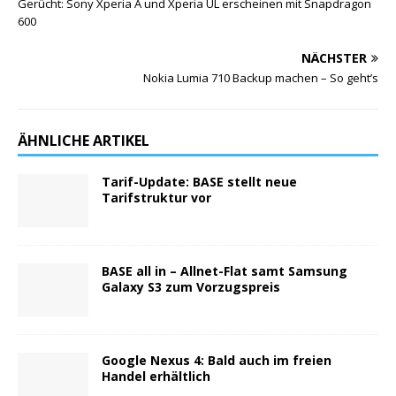
Gerücht: Sony Xperia A und Xperia UL erscheinen mit Snapdragon
600
NÄCHSTER
Nokia Lumia 710 Backup machen – So geht’s
ÄHNLICHE ARTIKEL
Tarif-Update: BASE stellt neue
Tarifstruktur vor
BASE all in – Allnet-Flat samt Samsung
Galaxy S3 zum Vorzugspreis
Google Nexus 4: Bald auch im freien
Handel erhältlich