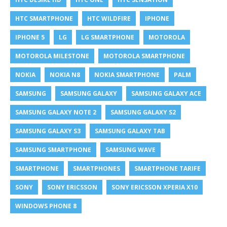
HTC SMARTPHONE
HTC WILDFIRE
IPHONE
IPHONE 5
LG
LG SMARTPHONE
MOTOROLA
MOTOROLA MILESTONE
MOTOROLA SMARTPHONE
NOKIA
NOKIA N8
NOKIA SMARTPHONE
PALM
SAMSUNG
SAMSUNG GALAXY
SAMSUNG GALAXY ACE
SAMSUNG GALAXY NOTE 2
SAMSUNG GALAXY S2
SAMSUNG GALAXY S3
SAMSUNG GALAXY TAB
SAMSUNG SMARTPHONE
SAMSUNG WAVE
SMARTPHONE
SMARTPHONES
SMARTPHONE TARIFE
SONY
SONY ERICSSON
SONY ERICSSON XPERIA X10
WINDOWS PHONE 8