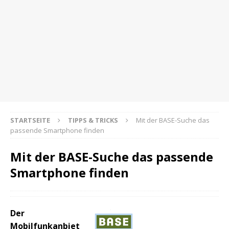
STARTSEITE
TIPPS & TRICKS
Mit der BASE-Suche das
passende Smartphone finden
Mit der BASE-Suche das passende
Smartphone finden
Der
Mobilfunkanbiet