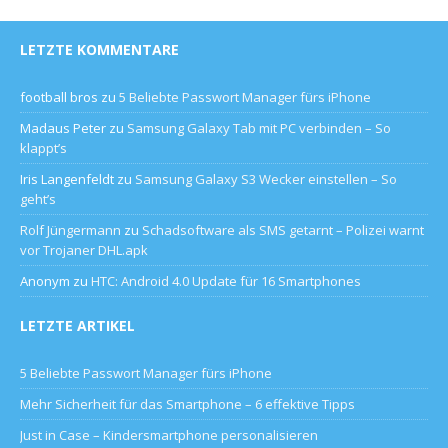
LETZTE KOMMENTARE
football bros
zu
5 Beliebte Passwort Manager fürs iPhone
Madaus Peter
zu
Samsung Galaxy Tab mit PC verbinden – So
klappt’s
Iris Langenfeldt
zu
Samsung Galaxy S3 Wecker einstellen – So
geht’s
Rolf Jüngermann
zu
Schadsoftware als SMS getarnt – Polizei warnt
vor Trojaner DHL.apk
Anonym
zu
HTC: Android 4.0 Update für 16 Smartphones
LETZTE ARTIKEL
5 Beliebte Passwort Manager fürs iPhone
Mehr Sicherheit für das Smartphone – 6 effektive Tipps
Just in Case – Kindersmartphone personalisieren